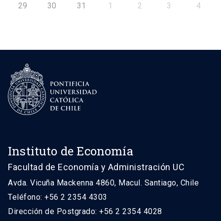
29
30
31
1
2
3
4
Instituto de Economía
Facultad de Economía y Administración UC
Avda. Vicuña Mackenna 4860, Macul. Santiago, Chile
Teléfono: +56 2 2354 4303
Dirección de Postgrado: +56 2 2354 4028