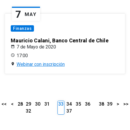
7
MAY
Finanzas
Mauricio Calani, Banco Central de Chile
7 de Mayo de 2020
17:00
Webinar con inscripción
<<
<
28
29
30
31
33
34
35
36
38
39
>
>>
32
37