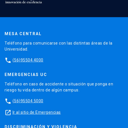
MESA CENTRAL
Teléfono para comunicarse con las distintas áreas de la
Universidad.
phone
(56)95504 4000
EMERGENCIAS UC
Teléfono en caso de accidente o situación que ponga en
riesgo tu vida dentro de algún campus.
phone
(56)95504 5000
launch
Ir al sitio de Emergencias
DISCRIMINACIÓN Y VIOLENCIA