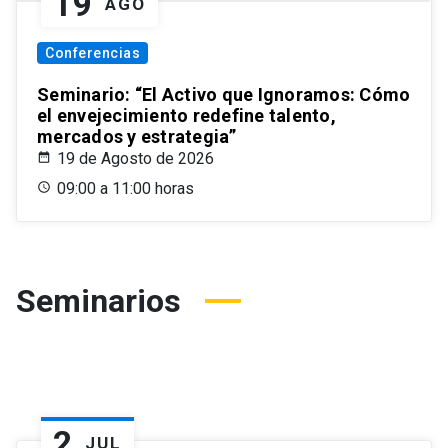
19
AGO
Conferencias
Seminario: “El Activo que Ignoramos: Cómo
el envejecimiento redefine talento,
mercados y estrategia”
19 de Agosto de 2026
09:00 a 11:00 horas
Seminarios
2
JUL