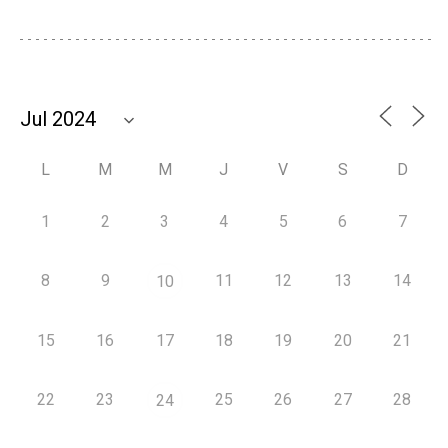
L
M
M
J
V
S
D
1
2
3
4
5
6
7
8
9
11
12
13
14
10
15
16
17
18
19
20
21
22
23
25
26
27
28
24