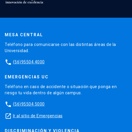
MESA CENTRAL
Teléfono para comunicarse con las distintas áreas de la
Universidad.
phone
(56)95504 4000
EMERGENCIAS UC
Teléfono en caso de accidente o situación que ponga en
riesgo tu vida dentro de algún campus.
phone
(56)95504 5000
launch
Ir al sitio de Emergencias
DISCRIMINACIÓN Y VIOLENCIA