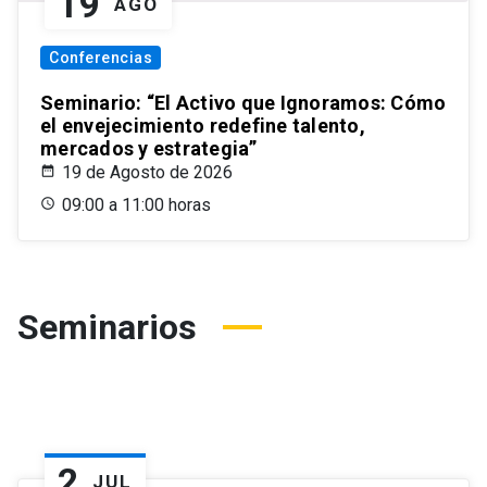
19
AGO
Conferencias
Seminario: “El Activo que Ignoramos: Cómo
el envejecimiento redefine talento,
mercados y estrategia”
19 de Agosto de 2026
09:00 a 11:00 horas
Seminarios
2
JUL