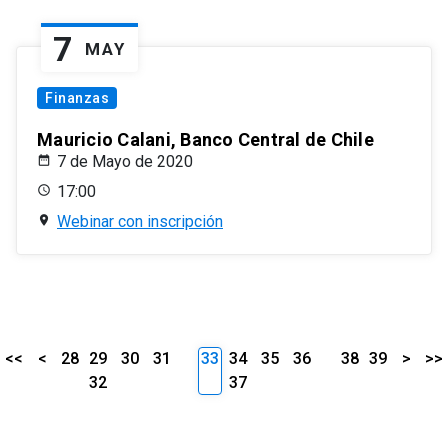
7
MAY
Finanzas
Mauricio Calani, Banco Central de Chile
7 de Mayo de 2020
17:00
Webinar con inscripción
<<
<
28
29
30
31
33
34
35
36
38
39
>
>>
32
37