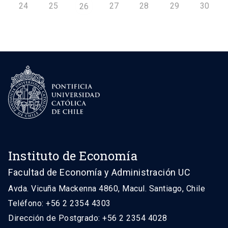
24
25
27
28
29
30
26
Instituto de Economía
Facultad de Economía y Administración UC
Avda. Vicuña Mackenna 4860, Macul. Santiago, Chile
Teléfono: +56 2 2354 4303
Dirección de Postgrado: +56 2 2354 4028