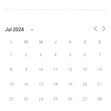
L
M
M
J
V
S
D
1
2
3
4
5
6
7
8
9
11
12
13
14
10
15
16
17
18
19
20
21
22
23
25
26
27
28
24