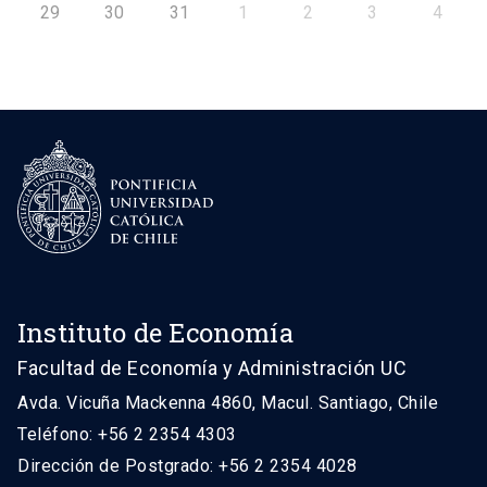
29
30
31
1
2
3
4
Instituto de Economía
Facultad de Economía y Administración UC
Avda. Vicuña Mackenna 4860, Macul. Santiago, Chile
Teléfono: +56 2 2354 4303
Dirección de Postgrado: +56 2 2354 4028