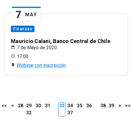
7
MAY
Finanzas
Mauricio Calani, Banco Central de Chile
7 de Mayo de 2020
17:00
Webinar con inscripción
<<
<
28
29
30
31
33
34
35
36
38
39
>
>>
32
37