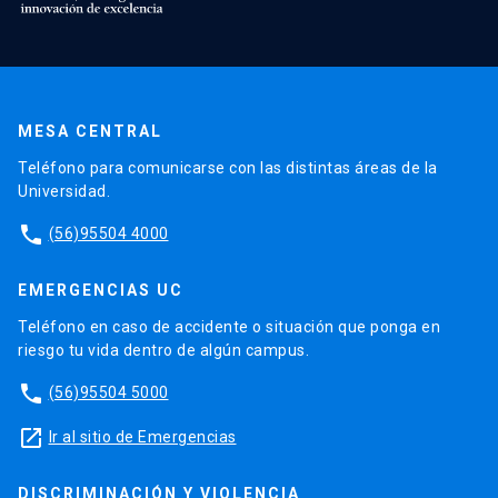
MESA CENTRAL
Teléfono para comunicarse con las distintas áreas de la
Universidad.
phone
(56)95504 4000
EMERGENCIAS UC
Teléfono en caso de accidente o situación que ponga en
riesgo tu vida dentro de algún campus.
phone
(56)95504 5000
launch
Ir al sitio de Emergencias
DISCRIMINACIÓN Y VIOLENCIA