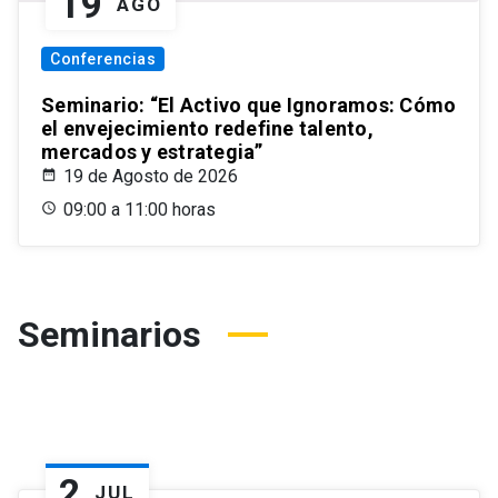
19
AGO
Conferencias
Seminario: “El Activo que Ignoramos: Cómo
el envejecimiento redefine talento,
mercados y estrategia”
19 de Agosto de 2026
09:00 a 11:00 horas
Seminarios
2
JUL