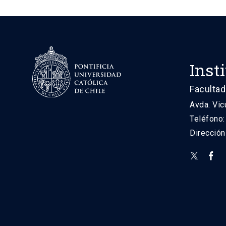
Inst
Facultad
Avda. Vic
Teléfono
Direcció