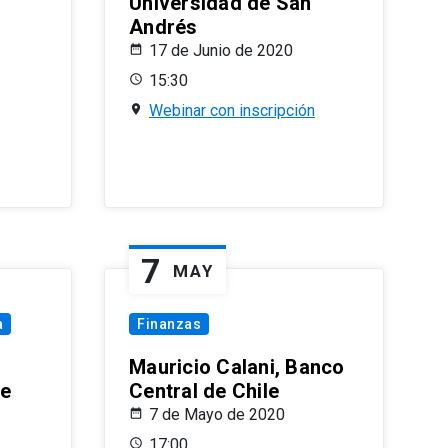
Universidad de San
Andrés
17 de Junio de 2020
15:30
Webinar con inscripción
7
MAY
a
Finanzas
Mauricio Calani, Banco
le
Central de Chile
7 de Mayo de 2020
17:00