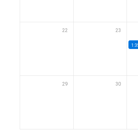
22
23
1:3
29
30