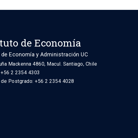
ituto de Economía
 de Economía y Administración UC
uña Mackenna 4860, Macul. Santiago, Chile
: +56 2 2354 4303
n de Postgrado: +56 2 2354 4028