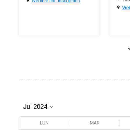
Webinar con inscripción
Web
LUN
MAR