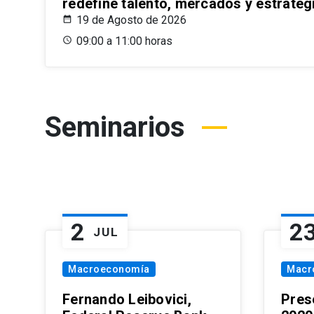
redefine talento, mercados y estrateg
19 de Agosto de 2026
09:00 a 11:00 horas
Seminarios
2
2
JUL
Macroeconomía
Macr
Fernando Leibovici,
Pres