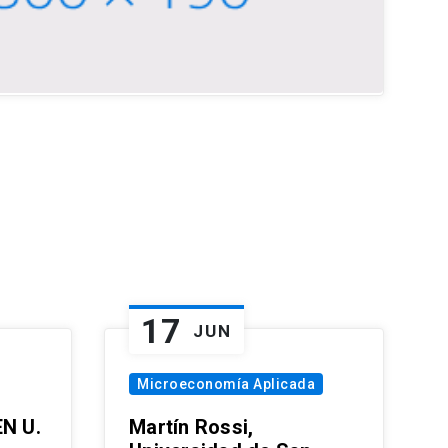
17
JUN
Microeconomía Aplicada
EN U.
Martín Rossi,