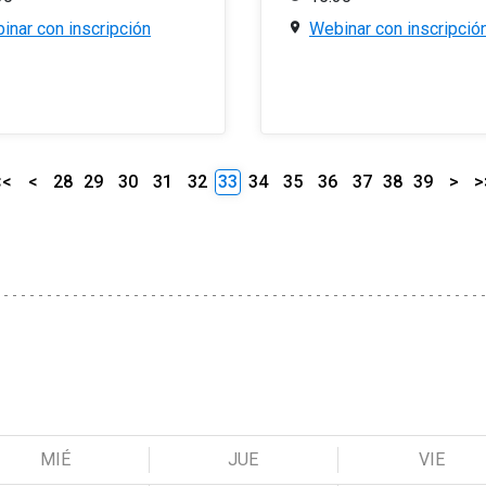
inar con inscripción
Webinar con inscripció
<<
<
28
29
30
31
32
33
34
35
36
37
38
39
>
>
MIÉ
JUE
VIE