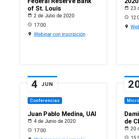
Federal Reserve Bank
2020
of St. Louis
23 
2 de Julio de 2020
12:
17:00
Web
Webinar con inscripción
4
2
JUN
Conferencias
Micr
Juan Pablo Medina, UAI
Dami
de C
4 de Junio de 2020
20 
17:00
15: