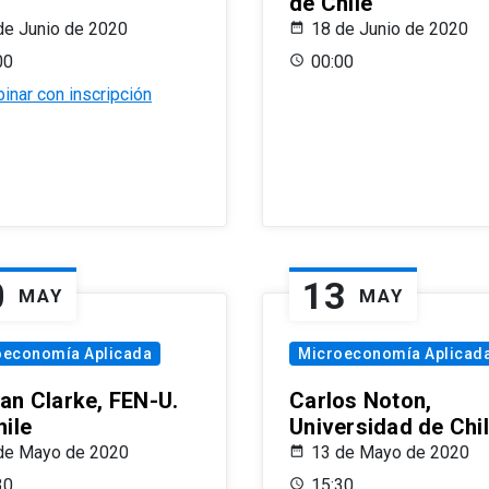
de Chile
de Junio de 2020
18 de Junio de 2020
00
00:00
inar con inscripción
0
13
MAY
MAY
oeconomía Aplicada
Microeconomía Aplicad
an Clarke, FEN-U.
Carlos Noton,
hile
Universidad de Chi
de Mayo de 2020
13 de Mayo de 2020
30
15:30