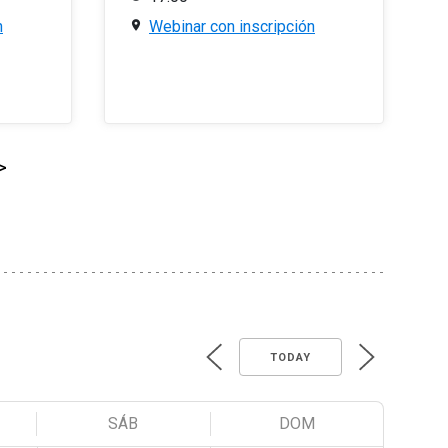
n
Webinar con inscripción
>
TODAY
SÁB
DOM