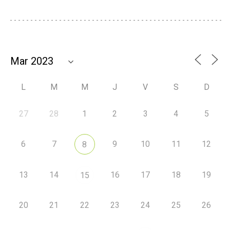
L
M
M
J
V
S
D
27
28
1
2
3
4
5
6
7
9
10
11
12
8
13
14
16
17
18
19
15
20
21
22
23
24
25
26