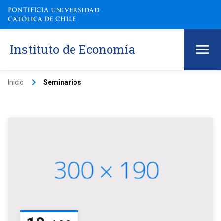
Instituto de Economía
keyboard_arrow_right
Inicio
Seminarios