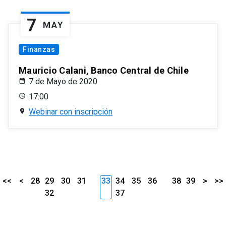
7
MAY
Finanzas
Mauricio Calani, Banco Central de Chile
7 de Mayo de 2020
17:00
Webinar con inscripción
<<
<
28
29
30
31
33
34
35
36
38
39
>
>>
32
37