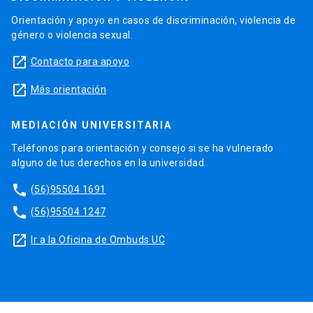
Orientación y apoyo en casos de discriminación, violencia de
género o violencia sexual.
launch
Contacto para apoyo
launch
Más orientación
MEDIACIÓN UNIVERSITARIA
Teléfonos para orientación y consejo si se ha vulnerado
alguno de tus derechos en la universidad.
phone
(56)95504 1691
phone
(56)95504 1247
launch
Ir a la Oficina de Ombuds UC