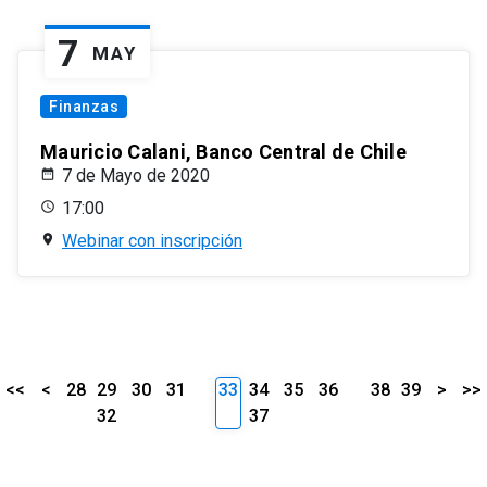
7
MAY
Finanzas
Mauricio Calani, Banco Central de Chile
7 de Mayo de 2020
17:00
Webinar con inscripción
<<
<
28
29
30
31
33
34
35
36
38
39
>
>>
32
37