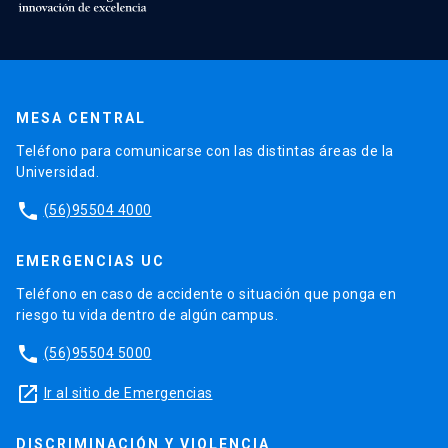
MESA CENTRAL
Teléfono para comunicarse con las distintas áreas de la
Universidad.
phone
(56)95504 4000
EMERGENCIAS UC
Teléfono en caso de accidente o situación que ponga en
riesgo tu vida dentro de algún campus.
phone
(56)95504 5000
launch
Ir al sitio de Emergencias
DISCRIMINACIÓN Y VIOLENCIA