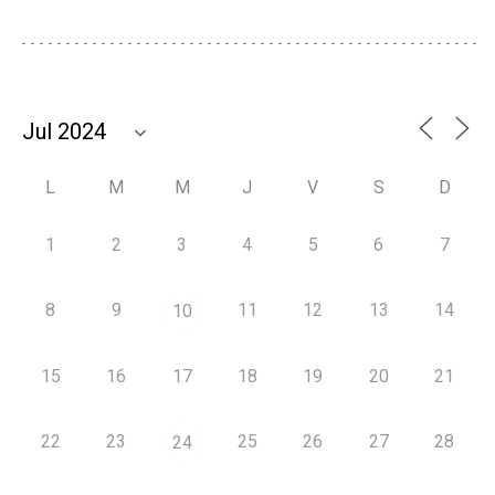
L
M
M
J
V
S
D
1
2
3
4
5
6
7
8
9
11
12
13
14
10
15
16
17
18
19
20
21
22
23
25
26
27
28
24