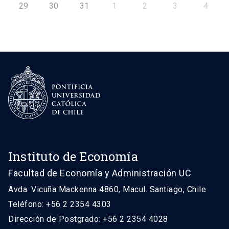
29
30
31
1
2
3
4
Instituto de Economía
Facultad de Economía y Administración UC
Avda. Vicuña Mackenna 4860, Macul. Santiago, Chile
Teléfono: +56 2 2354 4303
Dirección de Postgrado: +56 2 2354 4028