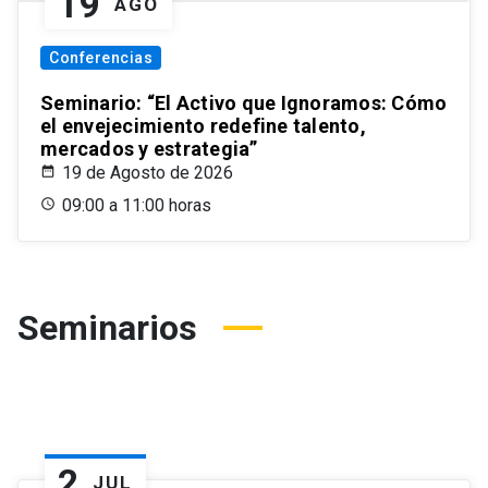
19
AGO
Conferencias
Seminario: “El Activo que Ignoramos: Cómo
el envejecimiento redefine talento,
mercados y estrategia”
19 de Agosto de 2026
09:00 a 11:00 horas
Seminarios
2
JUL