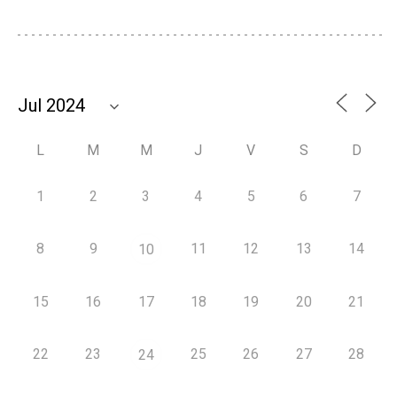
L
M
M
J
V
S
D
1
2
3
4
5
6
7
8
9
11
12
13
14
10
15
16
17
18
19
20
21
22
23
25
26
27
28
24