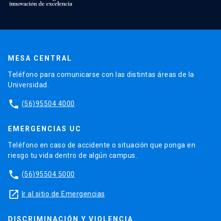
MESA CENTRAL
Teléfono para comunicarse con las distintas áreas de la
Universidad.
phone
(56)95504 4000
EMERGENCIAS UC
Teléfono en caso de accidente o situación que ponga en
riesgo tu vida dentro de algún campus.
phone
(56)95504 5000
launch
Ir al sitio de Emergencias
DISCRIMINACIÓN Y VIOLENCIA