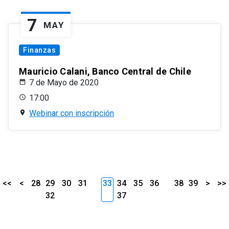
7
MAY
Finanzas
Mauricio Calani, Banco Central de Chile
7 de Mayo de 2020
17:00
Webinar con inscripción
<<
<
28
29
30
31
33
34
35
36
38
39
>
>>
32
37