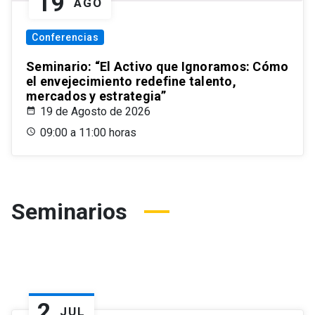
19
AGO
Conferencias
Seminario: “El Activo que Ignoramos: Cómo
el envejecimiento redefine talento,
mercados y estrategia”
19 de Agosto de 2026
09:00 a 11:00 horas
Seminarios
2
JUL