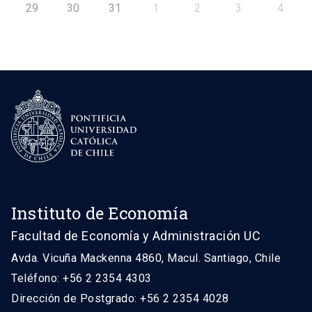
29
30
31
1
2
3
4
Instituto de Economía
Facultad de Economía y Administración UC
Avda. Vicuña Mackenna 4860, Macul. Santiago, Chile
Teléfono: +56 2 2354 4303
Dirección de Postgrado: +56 2 2354 4028