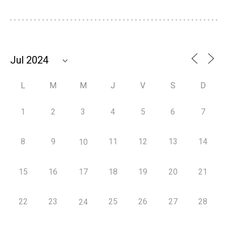
L
M
M
J
V
S
D
1
2
3
4
5
6
7
8
9
11
12
13
14
10
15
16
17
18
19
20
21
22
23
25
26
27
28
24