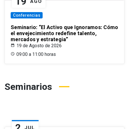
19
AGO
Conferencias
Seminario: “El Activo que Ignoramos: Cómo
el envejecimiento redefine talento,
mercados y estrategia”
19 de Agosto de 2026
09:00 a 11:00 horas
Seminarios
2
JUL