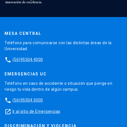
MESA CENTRAL
Teléfono para comunicarse con las distintas áreas de la
Universidad.
phone
(56)95504 4000
EMERGENCIAS UC
Teléfono en caso de accidente o situación que ponga en
riesgo tu vida dentro de algún campus.
phone
(56)95504 5000
launch
Ir al sitio de Emergencias
DISCRIMINACIÓN Y VIOLENCIA