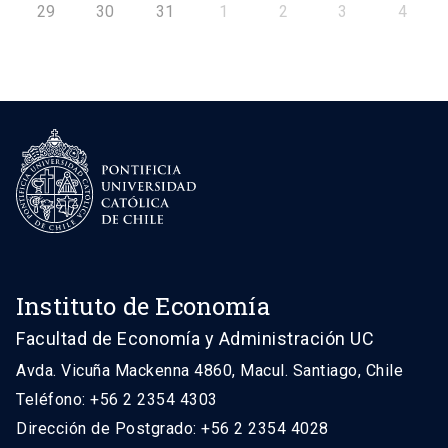
29
30
31
1
2
3
4
Instituto de Economía
Facultad de Economía y Administración UC
Avda. Vicuña Mackenna 4860, Macul. Santiago, Chile
Teléfono: +56 2 2354 4303
Dirección de Postgrado: +56 2 2354 4028