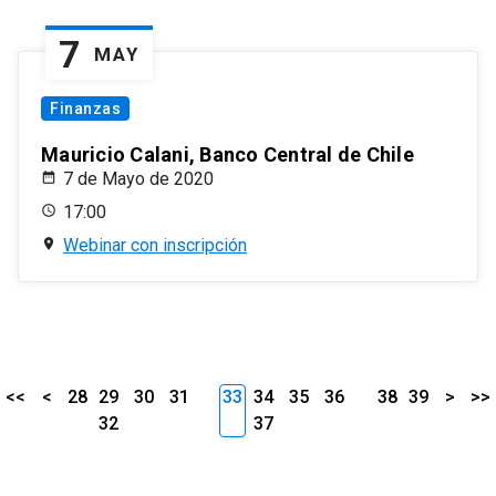
7
MAY
Finanzas
Mauricio Calani, Banco Central de Chile
7 de Mayo de 2020
17:00
Webinar con inscripción
<<
<
28
29
30
31
33
34
35
36
38
39
>
>>
32
37