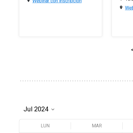
Webinar con inscripción
Web
LUN
MAR