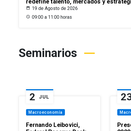
redefine talento, mercados y estrateg
19 de Agosto de 2026
09:00 a 11:00 horas
Seminarios
2
2
JUL
Macroeconomía
Macr
Fernando Leibovici,
Pres