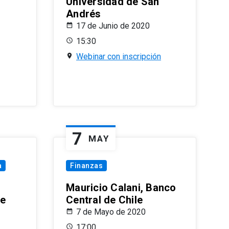
Universidad de San
Andrés
17 de Junio de 2020
15:30
Webinar con inscripción
7
MAY
a
Finanzas
Mauricio Calani, Banco
le
Central de Chile
7 de Mayo de 2020
17:00