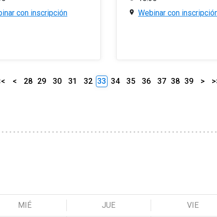
inar con inscripción
Webinar con inscripció
<<
<
28
29
30
31
32
33
34
35
36
37
38
39
>
>
MIÉ
JUE
VIE