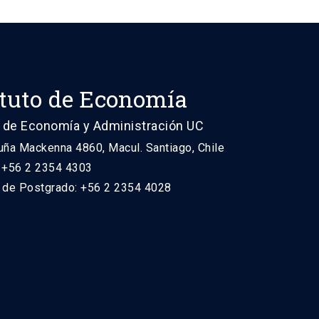
ituto de Economía
 de Economía y Administración UC
uña Mackenna 4860, Macul. Santiago, Chile
: +56 2 2354 4303
n de Postgrado: +56 2 2354 4028