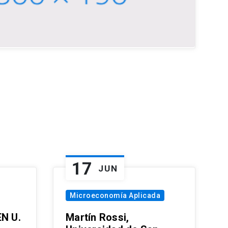
17
JUN
Microeconomía Aplicada
EN U.
Martín Rossi,