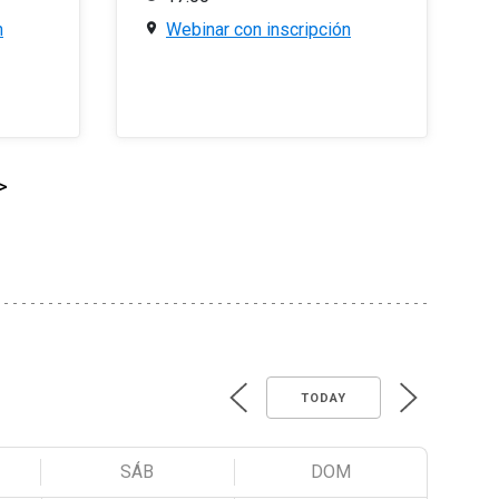
n
Webinar con inscripción
>
TODAY
SÁB
DOM