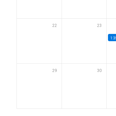
22
23
1:3
29
30