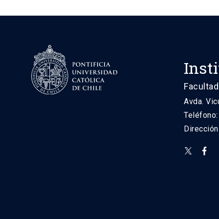
Inst
Facultad
Avda. Vic
Teléfono
Direcció