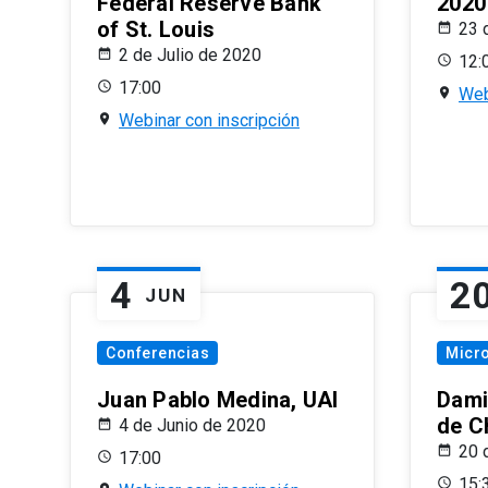
Federal Reserve Bank
2020
of St. Louis
23 
2 de Julio de 2020
12:
17:00
Web
Webinar con inscripción
4
2
JUN
Conferencias
Micr
Juan Pablo Medina, UAI
Dami
de C
4 de Junio de 2020
20 
17:00
15: