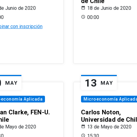
de Chile
de Junio de 2020
18 de Junio de 2020
00
00:00
inar con inscripción
0
13
MAY
MAY
oeconomía Aplicada
Microeconomía Aplicad
an Clarke, FEN-U.
Carlos Noton,
hile
Universidad de Chi
de Mayo de 2020
13 de Mayo de 2020
30
15:30