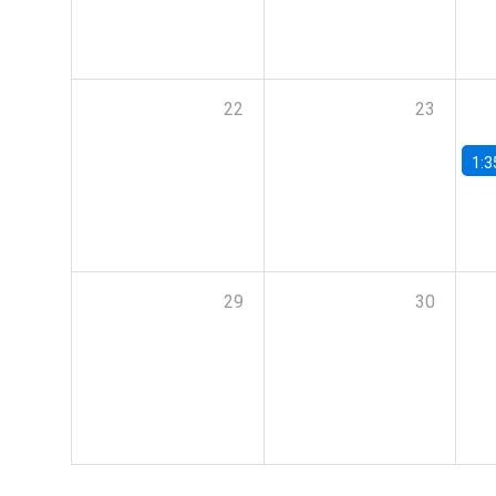
22
23
1:3
29
30