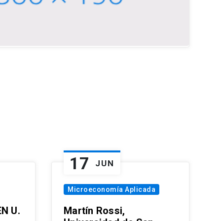
17
JUN
Microeconomía Aplicada
EN U.
Martín Rossi,