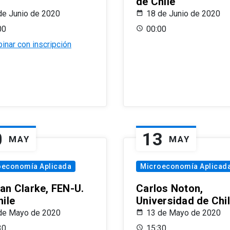
de Chile
de Junio de 2020
18 de Junio de 2020
00
00:00
inar con inscripción
0
13
MAY
MAY
oeconomía Aplicada
Microeconomía Aplicad
an Clarke, FEN-U.
Carlos Noton,
hile
Universidad de Chi
de Mayo de 2020
13 de Mayo de 2020
30
15:30