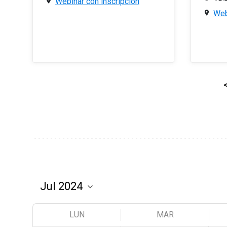
Webinar con inscripción
Web
LUN
MAR