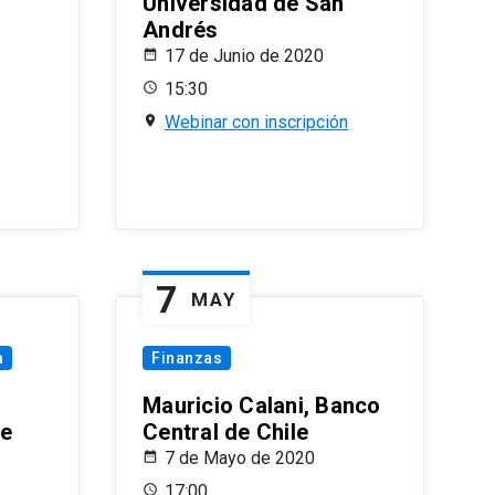
Universidad de San
Andrés
17 de Junio de 2020
15:30
Webinar con inscripción
7
MAY
a
Finanzas
Mauricio Calani, Banco
le
Central de Chile
7 de Mayo de 2020
17:00