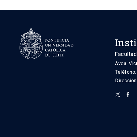
Inst
Facultad
Avda. Vic
Teléfono
Direcció