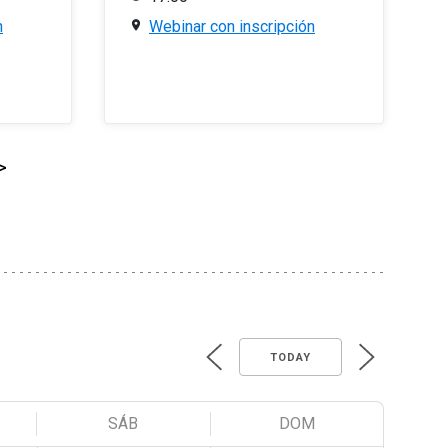
n
Webinar con inscripción
>
TODAY
SÁB
DOM