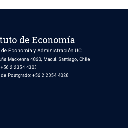
ituto de Economía
 de Economía y Administración UC
uña Mackenna 4860, Macul. Santiago, Chile
: +56 2 2354 4303
n de Postgrado: +56 2 2354 4028