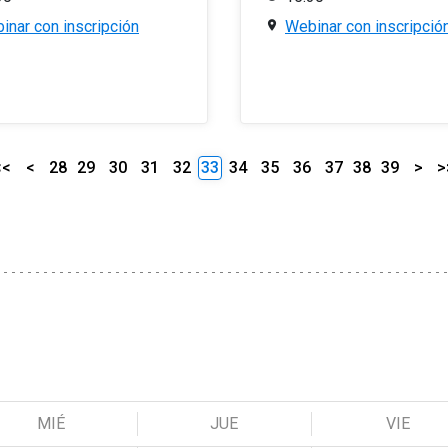
inar con inscripción
Webinar con inscripció
<<
<
28
29
30
31
32
33
34
35
36
37
38
39
>
>
MIÉ
JUE
VIE