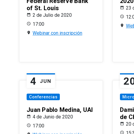
Federal Reserve Bank
2020
of St. Louis
23 
2 de Julio de 2020
12:
17:00
Web
Webinar con inscripción
4
2
JUN
Conferencias
Micr
Juan Pablo Medina, UAI
Dami
de C
4 de Junio de 2020
20 
17:00
15: