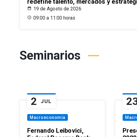
redefine talento, mercados y estrateg
19 de Agosto de 2026
09:00 a 11:00 horas
Seminarios
2
2
JUL
Macroeconomía
Macr
Fernando Leibovici,
Pres