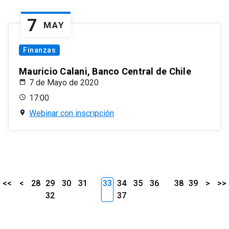
7
MAY
Finanzas
Mauricio Calani, Banco Central de Chile
7 de Mayo de 2020
17:00
Webinar con inscripción
<<
<
28
29
30
31
33
34
35
36
38
39
>
>>
32
37