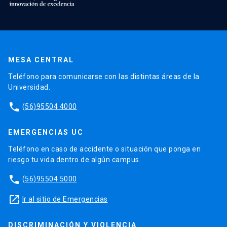
MESA CENTRAL
Teléfono para comunicarse con las distintas áreas de la
Universidad.
phone
(56)95504 4000
EMERGENCIAS UC
Teléfono en caso de accidente o situación que ponga en
riesgo tu vida dentro de algún campus.
phone
(56)95504 5000
launch
Ir al sitio de Emergencias
DISCRIMINACIÓN Y VIOLENCIA