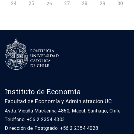
24
25
27
28
29
30
26
Instituto de Economía
Facultad de Economía y Administración UC
Avda. Vicuña Mackenna 4860, Macul. Santiago, Chile
Teléfono: +56 2 2354 4303
Dirección de Postgrado: +56 2 2354 4028