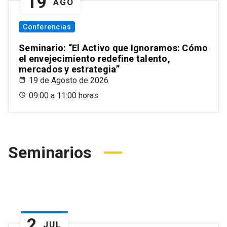
19
AGO
Conferencias
Seminario: “El Activo que Ignoramos: Cómo
el envejecimiento redefine talento,
mercados y estrategia”
19 de Agosto de 2026
09:00 a 11:00 horas
Seminarios
2
JUL