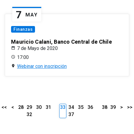
7
MAY
Finanzas
Mauricio Calani, Banco Central de Chile
7 de Mayo de 2020
17:00
Webinar con inscripción
<<
<
28
29
30
31
33
34
35
36
38
39
>
>>
32
37