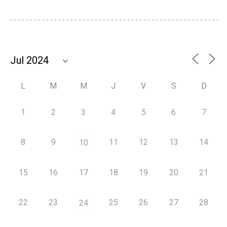
L
M
M
J
V
S
D
1
2
3
4
5
6
7
8
9
11
12
13
14
10
15
16
17
18
19
20
21
22
23
25
26
27
28
24