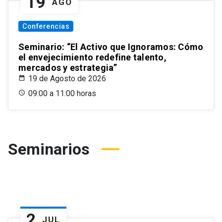
19
AGO
Conferencias
Seminario: “El Activo que Ignoramos: Cómo
el envejecimiento redefine talento,
mercados y estrategia”
19 de Agosto de 2026
09:00 a 11:00 horas
Seminarios
2
JUL