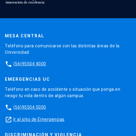
MESA CENTRAL
Teléfono para comunicarse con las distintas áreas de la
Universidad.
phone
(56)95504 4000
EMERGENCIAS UC
Teléfono en caso de accidente o situación que ponga en
riesgo tu vida dentro de algún campus.
phone
(56)95504 5000
launch
Ir al sitio de Emergencias
DISCRIMINACIÓN Y VIOLENCIA