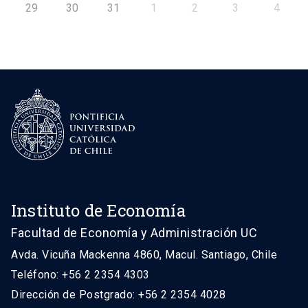
29
30
31
1
2
3
4
Instituto de Economía
Facultad de Economía y Administración UC
Avda. Vicuña Mackenna 4860, Macul. Santiago, Chile
Teléfono: +56 2 2354 4303
Dirección de Postgrado: +56 2 2354 4028