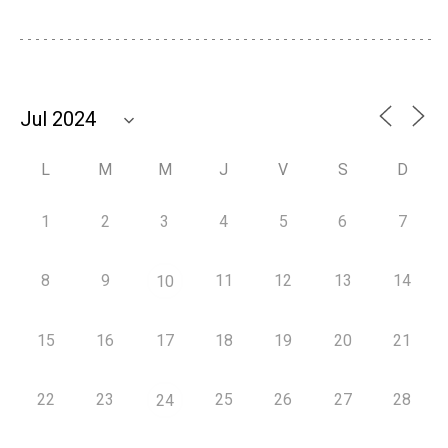
L
M
M
J
V
S
D
1
2
3
4
5
6
7
8
9
11
12
13
14
10
15
16
17
18
19
20
21
22
23
25
26
27
28
24