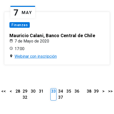
7
MAY
Finanzas
Mauricio Calani, Banco Central de Chile
7 de Mayo de 2020
17:00
Webinar con inscripción
<<
<
28
29
30
31
33
34
35
36
38
39
>
>>
32
37