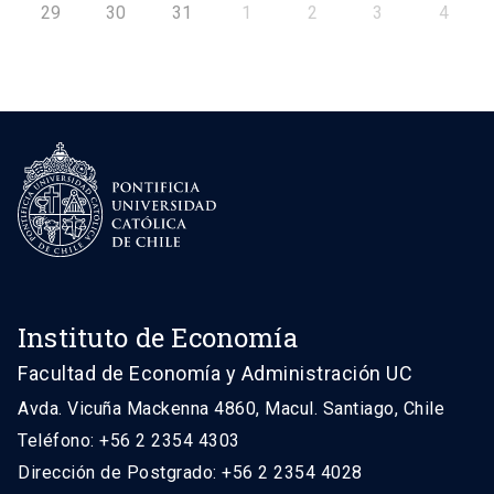
29
30
31
1
2
3
4
Instituto de Economía
Facultad de Economía y Administración UC
Avda. Vicuña Mackenna 4860, Macul. Santiago, Chile
Teléfono: +56 2 2354 4303
Dirección de Postgrado: +56 2 2354 4028