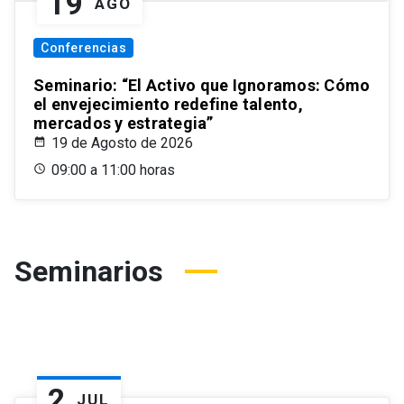
19
AGO
Conferencias
Seminario: “El Activo que Ignoramos: Cómo
el envejecimiento redefine talento,
mercados y estrategia”
19 de Agosto de 2026
09:00 a 11:00 horas
Seminarios
2
JUL