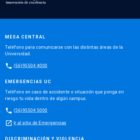
MESA CENTRAL
Teléfono para comunicarse con las distintas áreas de la
Universidad.
phone
(56)95504 4000
EMERGENCIAS UC
Teléfono en caso de accidente o situación que ponga en
riesgo tu vida dentro de algún campus.
phone
(56)95504 5000
launch
Ir al sitio de Emergencias
DISCRIMINACIÓN Y VIOLENCIA