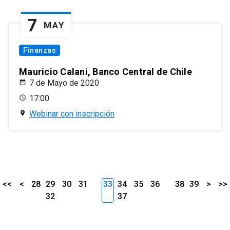
7
MAY
Finanzas
Mauricio Calani, Banco Central de Chile
7 de Mayo de 2020
17:00
Webinar con inscripción
<<
<
28
29
30
31
33
34
35
36
38
39
>
>>
32
37