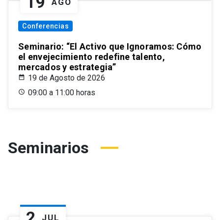
19
AGO
Conferencias
Seminario: “El Activo que Ignoramos: Cómo
el envejecimiento redefine talento,
mercados y estrategia”
19 de Agosto de 2026
09:00 a 11:00 horas
Seminarios
2
JUL