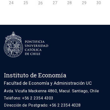
24
25
27
28
29
30
26
Instituto de Economía
Facultad de Economía y Administración UC
Avda. Vicuña Mackenna 4860, Macul. Santiago, Chile
Teléfono: +56 2 2354 4303
Dirección de Postgrado: +56 2 2354 4028