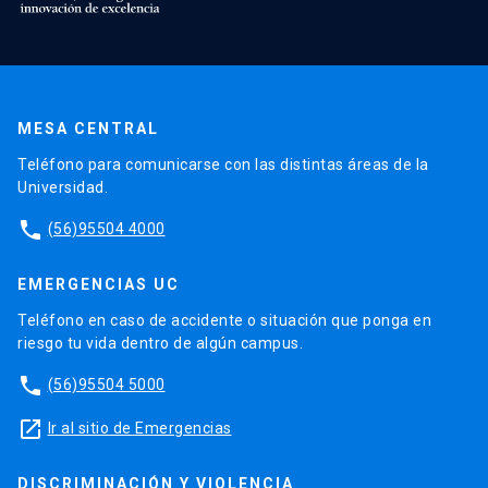
MESA CENTRAL
Teléfono para comunicarse con las distintas áreas de la
Universidad.
phone
(56)95504 4000
EMERGENCIAS UC
Teléfono en caso de accidente o situación que ponga en
riesgo tu vida dentro de algún campus.
phone
(56)95504 5000
launch
Ir al sitio de Emergencias
DISCRIMINACIÓN Y VIOLENCIA