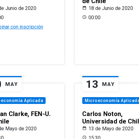
de Chile
de Junio de 2020
18 de Junio de 2020
00
00:00
inar con inscripción
0
13
MAY
MAY
oeconomía Aplicada
Microeconomía Aplicad
an Clarke, FEN-U.
Carlos Noton,
hile
Universidad de Chi
de Mayo de 2020
13 de Mayo de 2020
30
15:30