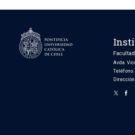
Inst
Facultad
Avda. Vic
Teléfono
Direcció