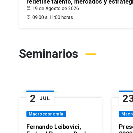
redefine talento, mercados y estrateg
19 de Agosto de 2026
09:00 a 11:00 horas
Seminarios
2
2
JUL
Macroeconomía
Macr
Fernando Leibovici,
Pres