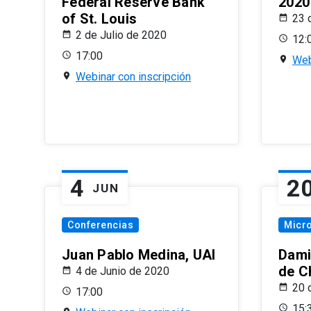
Federal Reserve Bank
2020
of St. Louis
23 
2 de Julio de 2020
12:
17:00
Web
Webinar con inscripción
4
2
JUN
Conferencias
Micr
Juan Pablo Medina, UAI
Dami
de C
4 de Junio de 2020
20 
17:00
15: