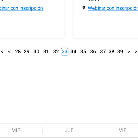
inar con inscripción
Webinar con inscripció
<<
<
28
29
30
31
32
33
34
35
36
37
38
39
>
>
MIÉ
JUE
VIE