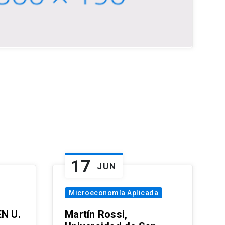
17
JUN
Microeconomía Aplicada
EN U.
Martín Rossi,