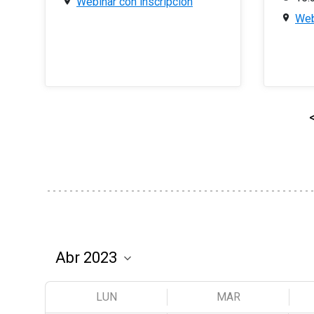
Webinar con inscripción
Web
LUN
MAR