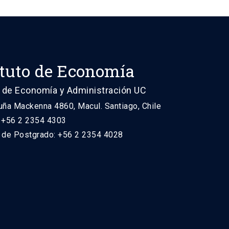
ituto de Economía
 de Economía y Administración UC
uña Mackenna 4860, Macul. Santiago, Chile
: +56 2 2354 4303
n de Postgrado: +56 2 2354 4028