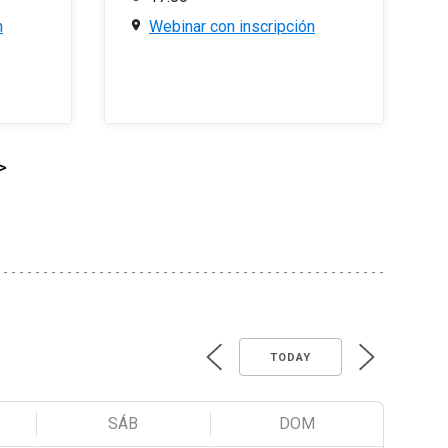
n
Webinar con inscripción
>
TODAY
SÁB
DOM