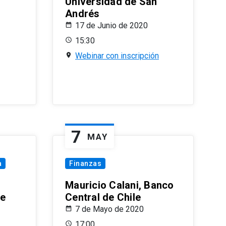
Universidad de San
Andrés
17 de Junio de 2020
15:30
Webinar con inscripción
7
MAY
a
Finanzas
Mauricio Calani, Banco
le
Central de Chile
7 de Mayo de 2020
17:00