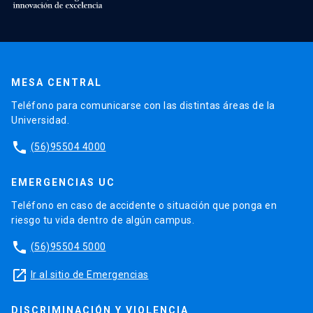
MESA CENTRAL
Teléfono para comunicarse con las distintas áreas de la
Universidad.
phone
(56)95504 4000
EMERGENCIAS UC
Teléfono en caso de accidente o situación que ponga en
riesgo tu vida dentro de algún campus.
phone
(56)95504 5000
launch
Ir al sitio de Emergencias
DISCRIMINACIÓN Y VIOLENCIA