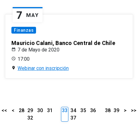
7
MAY
Finanzas
Mauricio Calani, Banco Central de Chile
7 de Mayo de 2020
17:00
Webinar con inscripción
<<
<
28
29
30
31
33
34
35
36
38
39
>
>>
32
37