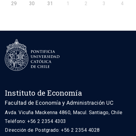
29
30
31
1
2
3
4
Instituto de Economía
Facultad de Economía y Administración UC
Avda. Vicuña Mackenna 4860, Macul. Santiago, Chile
Teléfono: +56 2 2354 4303
Dirección de Postgrado: +56 2 2354 4028