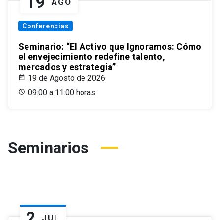
19
AGO
Conferencias
Seminario: “El Activo que Ignoramos: Cómo
el envejecimiento redefine talento,
mercados y estrategia”
19 de Agosto de 2026
09:00 a 11:00 horas
Seminarios
2
JUL