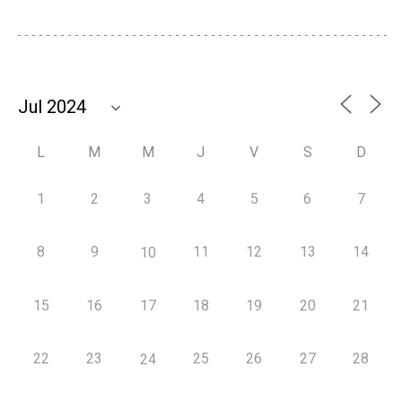
L
M
M
J
V
S
D
1
2
3
4
5
6
7
8
9
11
12
13
14
10
15
16
17
18
19
20
21
22
23
25
26
27
28
24