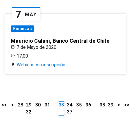
7
MAY
Finanzas
Mauricio Calani, Banco Central de Chile
7 de Mayo de 2020
17:00
Webinar con inscripción
<<
<
28
29
30
31
33
34
35
36
38
39
>
>>
32
37