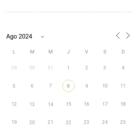
L
M
M
J
V
S
D
29
30
31
1
2
3
4
6
7
10
11
5
8
9
12
15
16
17
18
13
14
19
21
23
24
25
20
22