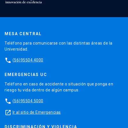
MESA CENTRAL
Teléfono para comunicarse con las distintas áreas de la
Universidad.
phone
(56)95504 4000
EMERGENCIAS UC
Teléfono en caso de accidente o situación que ponga en
riesgo tu vida dentro de algún campus.
phone
(56)95504 5000
launch
Ir al sitio de Emergencias
DISCRIMINACIÓN Y VIOLENCIA