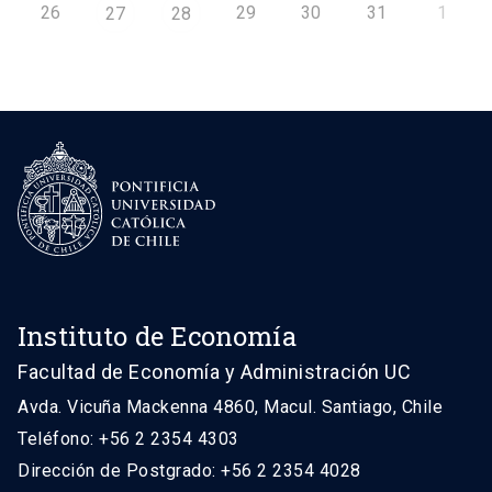
26
29
30
31
1
27
28
Instituto de Economía
Facultad de Economía y Administración UC
Avda. Vicuña Mackenna 4860, Macul. Santiago, Chile
Teléfono: +56 2 2354 4303
Dirección de Postgrado: +56 2 2354 4028