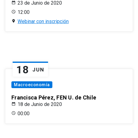
23 de Junio de 2020
12:00
Webinar con inscripción
18
JUN
Macroeconomía
Francisca Pérez, FEN U. de Chile
18 de Junio de 2020
00:00