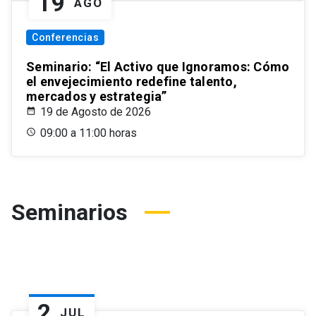
19
AGO
Conferencias
Seminario: “El Activo que Ignoramos: Cómo
el envejecimiento redefine talento,
mercados y estrategia”
19 de Agosto de 2026
09:00 a 11:00 horas
Seminarios
2
JUL