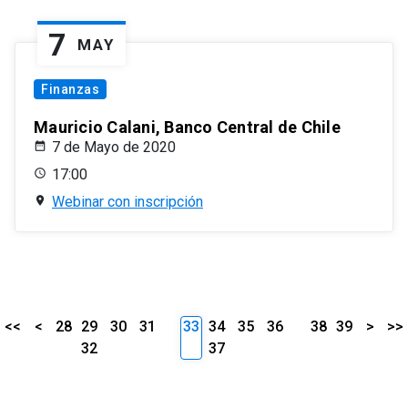
7
MAY
Finanzas
Mauricio Calani, Banco Central de Chile
7 de Mayo de 2020
17:00
Webinar con inscripción
<<
<
28
29
30
31
33
34
35
36
38
39
>
>>
32
37