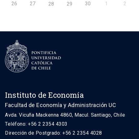
26
27
30
1
2
28
29
Instituto de Economía
Facultad de Economía y Administración UC
Avda. Vicuña Mackenna 4860, Macul. Santiago, Chile
Teléfono: +56 2 2354 4303
Dirección de Postgrado: +56 2 2354 4028