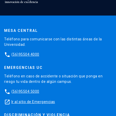
MESA CENTRAL
Teléfono para comunicarse con las distintas áreas de la
Universidad.
phone
(56)95504 4000
EMERGENCIAS UC
Teléfono en caso de accidente o situación que ponga en
riesgo tu vida dentro de algún campus.
phone
(56)95504 5000
launch
Ir al sitio de Emergencias
DISCRIMINACIÓN Y VIOLENCIA