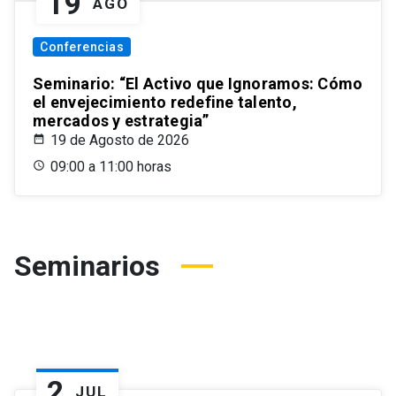
19
AGO
Conferencias
Seminario: “El Activo que Ignoramos: Cómo
el envejecimiento redefine talento,
mercados y estrategia”
19 de Agosto de 2026
09:00 a 11:00 horas
Seminarios
2
JUL