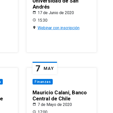
Universidad de San
Andrés
17 de Junio de 2020
15:30
Webinar con inscripción
7
MAY
a
Finanzas
Mauricio Calani, Banco
le
Central de Chile
7 de Mayo de 2020
17:00