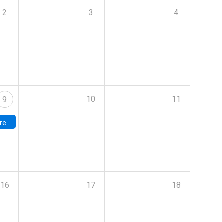
2
3
4
10
11
9
 Terrae
16
17
18