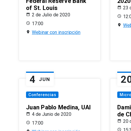
Federal Reserve Bank
2020
of St. Louis
23 
2 de Julio de 2020
12:
17:00
Web
Webinar con inscripción
4
2
JUN
Conferencias
Micr
Juan Pablo Medina, UAI
Dami
de C
4 de Junio de 2020
20 
17:00
15: