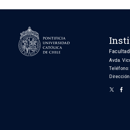
Inst
Facultad
Avda. Vic
Teléfono
Direcció