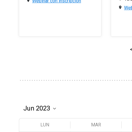
Webinar con inscripción
Web
LUN
MAR