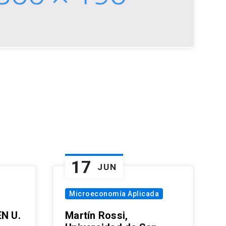
17
JUN
Microeconomía Aplicada
EN U.
Martín Rossi,