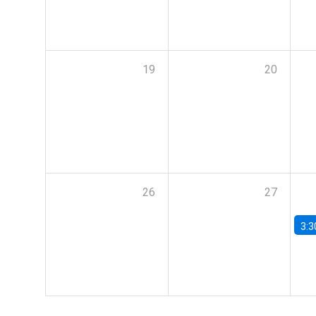
19
20
26
27
3:3