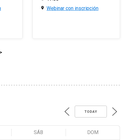
n
Webinar con inscripción
>
TODAY
SÁB
DOM