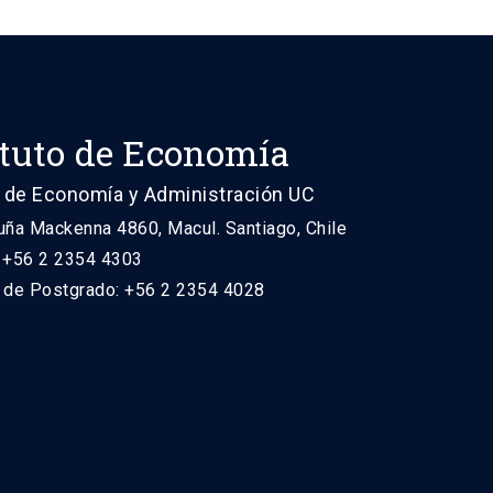
ituto de Economía
 de Economía y Administración UC
uña Mackenna 4860, Macul. Santiago, Chile
: +56 2 2354 4303
n de Postgrado: +56 2 2354 4028