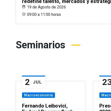
redefine talento, mercados y estrateg
19 de Agosto de 2026
09:00 a 11:00 horas
Seminarios
2
2
JUL
Macroeconomía
Macr
Fernando Leibovici,
Pres