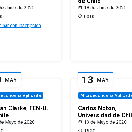
de Chile
de Junio de 2020
18 de Junio de 2020
00
00:00
inar con inscripción
0
13
MAY
MAY
oeconomía Aplicada
Microeconomía Aplicad
an Clarke, FEN-U.
Carlos Noton,
hile
Universidad de Chi
de Mayo de 2020
13 de Mayo de 2020
30
15:30