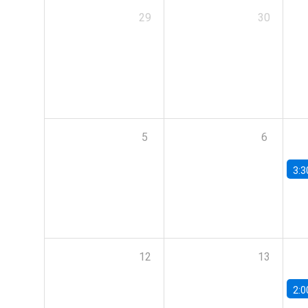
29
30
5
6
3:3
12
13
2:0