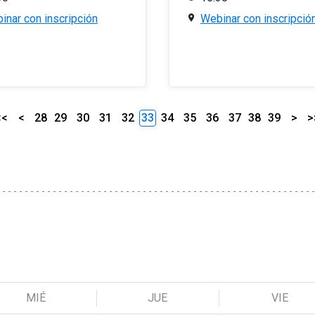
inar con inscripción
Webinar con inscripció
<<
<
28
29
30
31
32
33
34
35
36
37
38
39
>
>
MIÉ
JUE
VIE