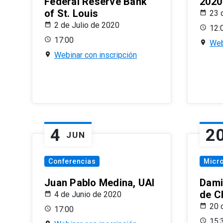
Federal Reserve Bank
2020
of St. Louis
23 
2 de Julio de 2020
12:
17:00
Web
Webinar con inscripción
4
2
JUN
Conferencias
Micr
Juan Pablo Medina, UAI
Dami
de C
4 de Junio de 2020
20 
17:00
15: