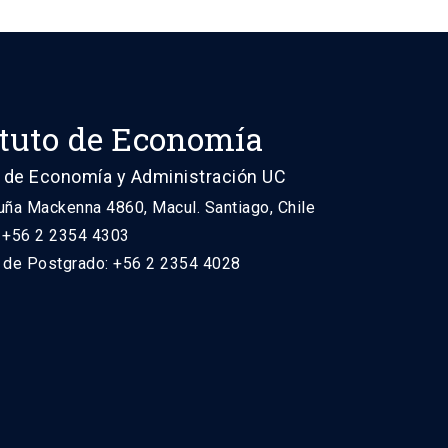
ituto de Economía
 de Economía y Administración UC
uña Mackenna 4860, Macul. Santiago, Chile
: +56 2 2354 4303
n de Postgrado: +56 2 2354 4028