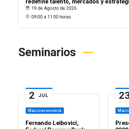
redefine talento, mercados y estrateg
19 de Agosto de 2026
09:00 a 11:00 horas
Seminarios
2
2
JUL
Macroeconomía
Macr
Fernando Leibovici,
Pres