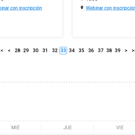
inar con inscripción
Webinar con inscripció
<<
<
28
29
30
31
32
33
34
35
36
37
38
39
>
>
MIÉ
JUE
VIE