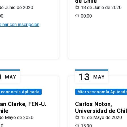
de Chile
de Junio de 2020
18 de Junio de 2020
00
00:00
inar con inscripción
0
13
MAY
MAY
oeconomía Aplicada
Microeconomía Aplicad
an Clarke, FEN-U.
Carlos Noton,
hile
Universidad de Chi
de Mayo de 2020
13 de Mayo de 2020
30
15:30