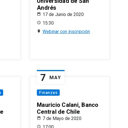
Universidad de San
Andrés
17 de Junio de 2020
15:30
Webinar con inscripción
7
MAY
a
Finanzas
Mauricio Calani, Banco
le
Central de Chile
7 de Mayo de 2020
17:00