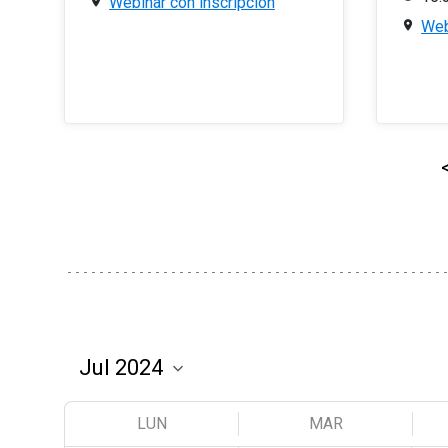
Webinar con inscripción
Web
LUN
MAR