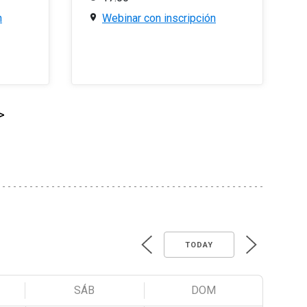
n
Webinar con inscripción
>
TODAY
SÁB
DOM