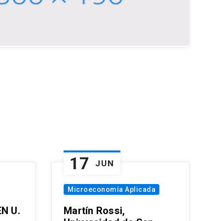
17
JUN
Microeconomía Aplicada
EN U.
Martín Rossi,