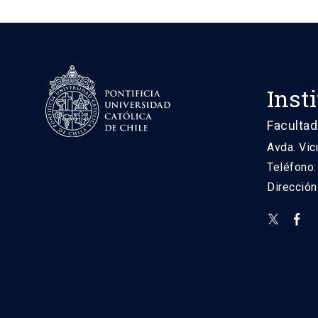
Inst
Facultad
Avda. Vic
Teléfono
Direcció