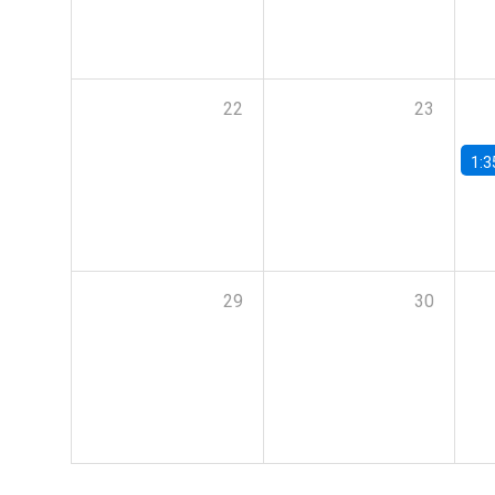
22
23
1:3
29
30