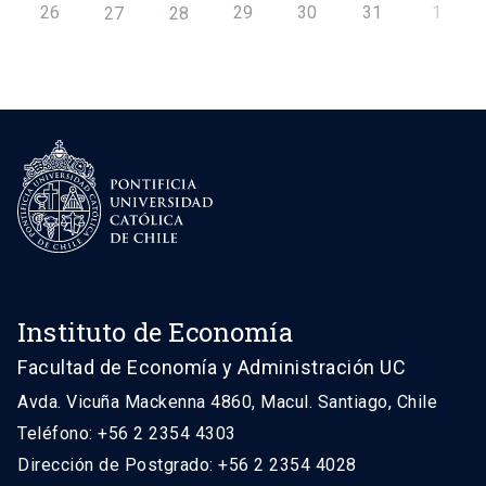
26
29
30
31
1
27
28
Instituto de Economía
Facultad de Economía y Administración UC
Avda. Vicuña Mackenna 4860, Macul. Santiago, Chile
Teléfono: +56 2 2354 4303
Dirección de Postgrado: +56 2 2354 4028