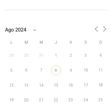
L
M
M
J
V
S
D
29
30
31
1
2
3
4
6
7
10
11
5
8
9
12
15
16
17
18
13
14
19
21
23
24
25
20
22