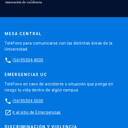
MESA CENTRAL
Teléfono para comunicarse con las distintas áreas de la
Universidad.
phone
(56)95504 4000
EMERGENCIAS UC
Teléfono en caso de accidente o situación que ponga en
riesgo tu vida dentro de algún campus.
phone
(56)95504 5000
launch
Ir al sitio de Emergencias
DISCRIMINACIÓN Y VIOLENCIA