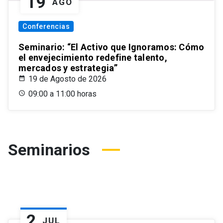
19
AGO
Conferencias
Seminario: “El Activo que Ignoramos: Cómo
el envejecimiento redefine talento,
mercados y estrategia”
19 de Agosto de 2026
09:00 a 11:00 horas
Seminarios
2
JUL