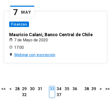
7
MAY
Finanzas
Mauricio Calani, Banco Central de Chile
7 de Mayo de 2020
17:00
Webinar con inscripción
<<
<
28
29
30
31
33
34
35
36
38
39
>
>>
32
37