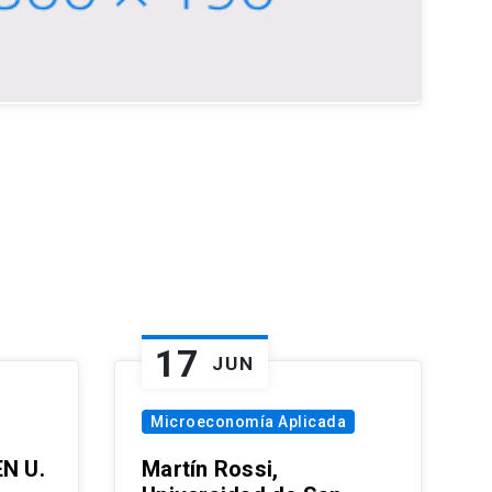
17
JUN
Microeconomía Aplicada
EN U.
Martín Rossi,