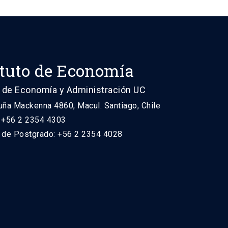
ituto de Economía
 de Economía y Administración UC
uña Mackenna 4860, Macul. Santiago, Chile
: +56 2 2354 4303
n de Postgrado: +56 2 2354 4028