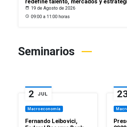
redefine talento, mercados y estrateg
19 de Agosto de 2026
09:00 a 11:00 horas
Seminarios
2
2
JUL
Macroeconomía
Macr
Fernando Leibovici,
Pres