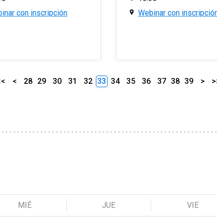
inar con inscripción
Webinar con inscripció
<<
<
28
29
30
31
32
33
34
35
36
37
38
39
>
>
MIÉ
JUE
VIE