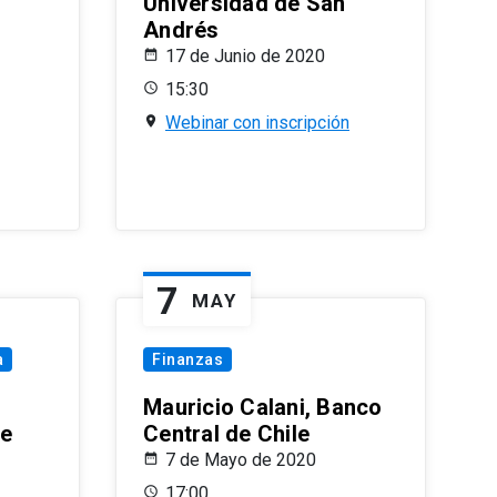
Universidad de San
Andrés
17 de Junio de 2020
15:30
Webinar con inscripción
7
MAY
a
Finanzas
Mauricio Calani, Banco
le
Central de Chile
7 de Mayo de 2020
17:00