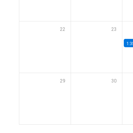
22
23
1:3
29
30