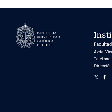
Inst
Facultad
Avda. Vic
Teléfono
Direcció