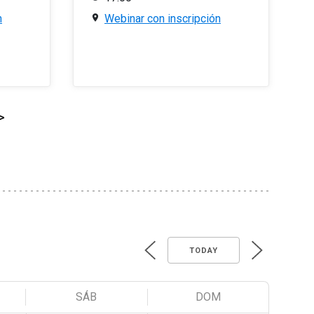
n
Webinar con inscripción
>
TODAY
SÁB
DOM