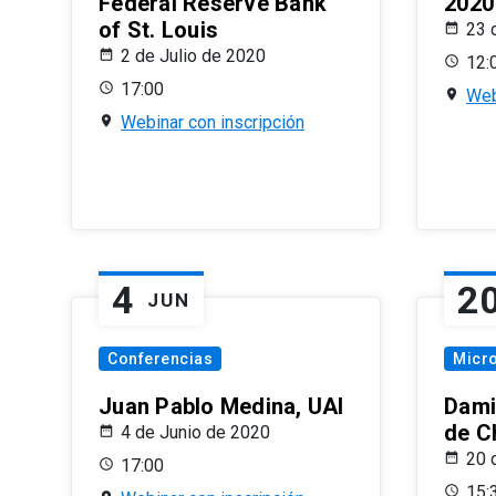
Federal Reserve Bank
2020
of St. Louis
23 
2 de Julio de 2020
12:
17:00
Web
Webinar con inscripción
4
2
JUN
Conferencias
Micr
Juan Pablo Medina, UAI
Dami
de C
4 de Junio de 2020
20 
17:00
15: