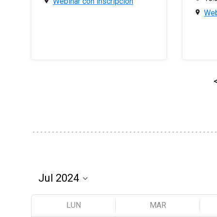
Webinar con inscripción
Web
LUN
MAR