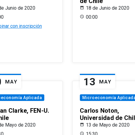
de Chile
de Junio de 2020
18 de Junio de 2020
00
00:00
inar con inscripción
0
13
MAY
MAY
oeconomía Aplicada
Microeconomía Aplicad
an Clarke, FEN-U.
Carlos Noton,
hile
Universidad de Chi
de Mayo de 2020
13 de Mayo de 2020
30
15:30