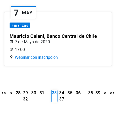
7
MAY
Finanzas
Mauricio Calani, Banco Central de Chile
7 de Mayo de 2020
17:00
Webinar con inscripción
<<
<
28
29
30
31
33
34
35
36
38
39
>
>>
32
37