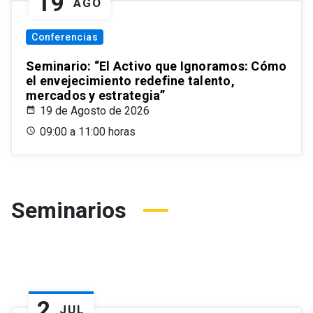
19
AGO
Conferencias
Seminario: “El Activo que Ignoramos: Cómo
el envejecimiento redefine talento,
mercados y estrategia”
19 de Agosto de 2026
09:00 a 11:00 horas
Seminarios
2
JUL