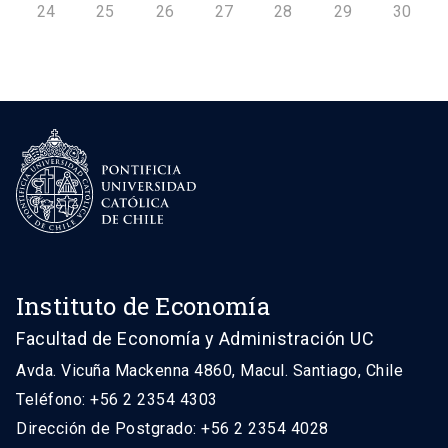
24
25
26
27
28
29
30
Instituto de Economía
Facultad de Economía y Administración UC
Avda. Vicuña Mackenna 4860, Macul. Santiago, Chile
Teléfono: +56 2 2354 4303
Dirección de Postgrado: +56 2 2354 4028