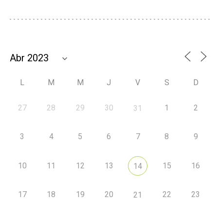
L
M
M
J
V
S
D
27
28
29
30
1
2
31
3
4
5
6
7
8
9
10
11
12
13
15
16
14
17
18
19
20
22
23
21