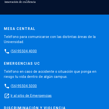
MESA CENTRAL
Teléfono para comunicarse con las distintas áreas de la
Universidad.
phone
(56)95504 4000
EMERGENCIAS UC
Teléfono en caso de accidente o situación que ponga en
riesgo tu vida dentro de algún campus.
phone
(56)95504 5000
launch
Ir al sitio de Emergencias
DISCRIMINACIÓN Y VIOLENCIA