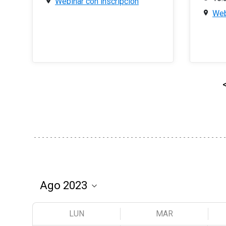
Webinar con inscripción
Web
LUN
MAR