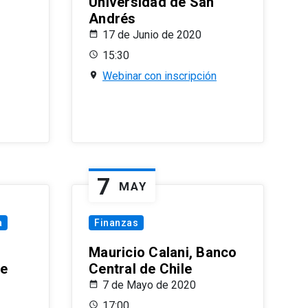
Universidad de San
Andrés
17 de Junio de 2020
15:30
Webinar con inscripción
7
MAY
a
Finanzas
Mauricio Calani, Banco
le
Central de Chile
7 de Mayo de 2020
17:00