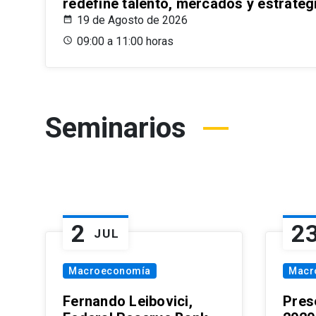
redefine talento, mercados y estrateg
19 de Agosto de 2026
09:00 a 11:00 horas
Seminarios
2
2
JUL
Macroeconomía
Macr
Fernando Leibovici,
Pres