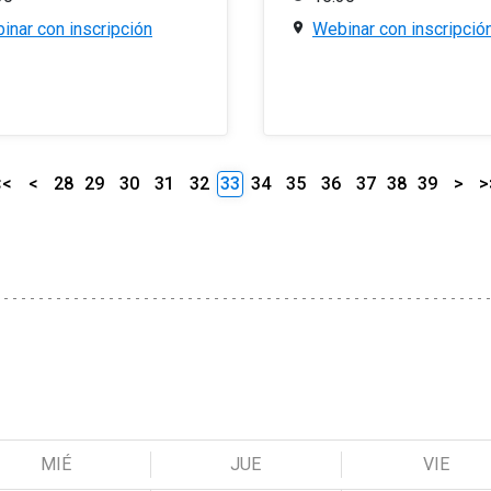
inar con inscripción
Webinar con inscripció
<<
<
28
29
30
31
32
33
34
35
36
37
38
39
>
>
MIÉ
JUE
VIE