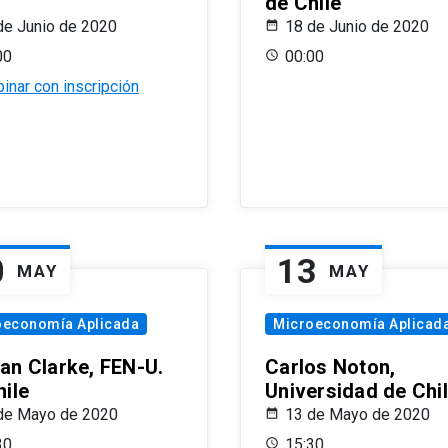
de Chile
de Junio de 2020
18 de Junio de 2020
00
00:00
inar con inscripción
0
13
MAY
MAY
oeconomía Aplicada
Microeconomía Aplicad
an Clarke, FEN-U.
Carlos Noton,
hile
Universidad de Chi
de Mayo de 2020
13 de Mayo de 2020
30
15:30