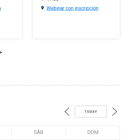
n
Webinar con inscripción
>
TODAY
SÁB
DOM