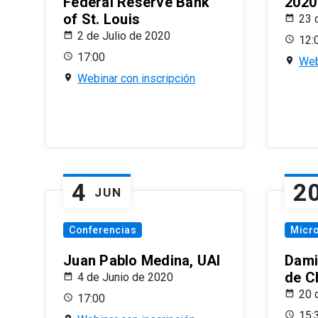
Federal Reserve Bank
2020
of St. Louis
23 
2 de Julio de 2020
12:
17:00
Web
Webinar con inscripción
4
2
JUN
Conferencias
Micr
Juan Pablo Medina, UAI
Dami
de C
4 de Junio de 2020
20 
17:00
15: