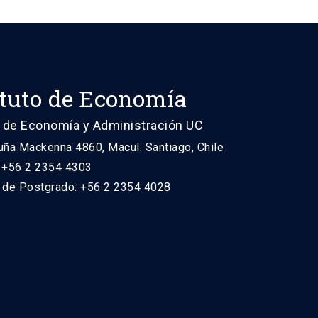
ituto de Economía
 de Economía y Administración UC
uña Mackenna 4860, Macul. Santiago, Chile
: +56 2 2354 4303
n de Postgrado: +56 2 2354 4028