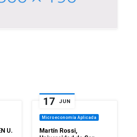
17
JUN
Microeconomía Aplicada
EN U.
Martín Rossi,