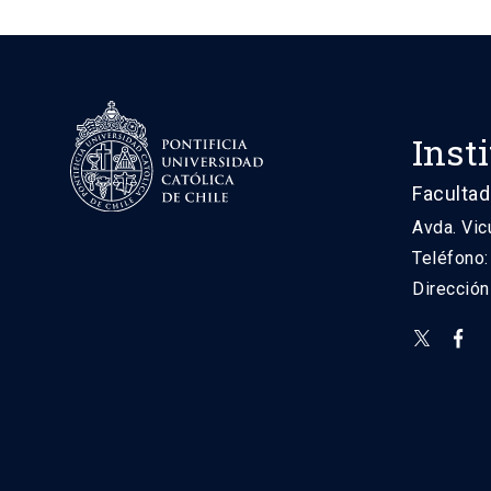
Inst
Facultad
Avda. Vic
Teléfono
Direcció