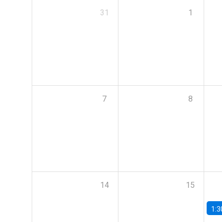
31
1
7
8
14
15
1:3