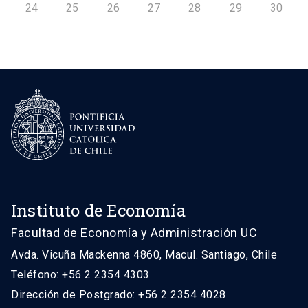
24
25
26
27
28
29
30
Instituto de Economía
Facultad de Economía y Administración UC
Avda. Vicuña Mackenna 4860, Macul. Santiago, Chile
Teléfono: +56 2 2354 4303
Dirección de Postgrado: +56 2 2354 4028