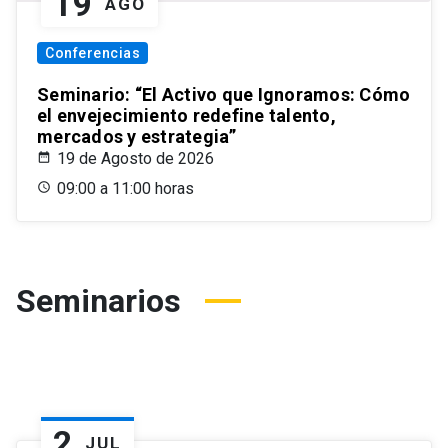
19
AGO
Conferencias
Seminario: “El Activo que Ignoramos: Cómo
el envejecimiento redefine talento,
mercados y estrategia”
19 de Agosto de 2026
09:00 a 11:00 horas
Seminarios
2
JUL