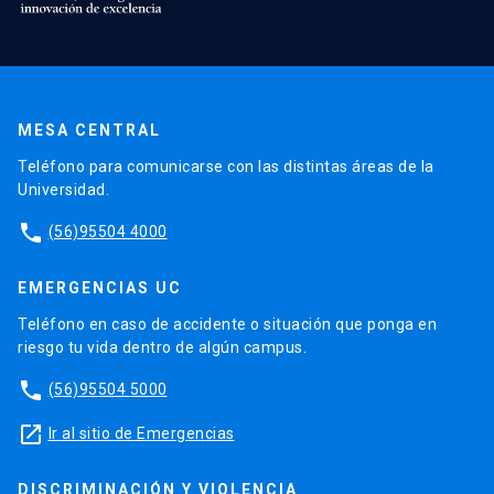
MESA CENTRAL
Teléfono para comunicarse con las distintas áreas de la
Universidad.
phone
(56)95504 4000
EMERGENCIAS UC
Teléfono en caso de accidente o situación que ponga en
riesgo tu vida dentro de algún campus.
phone
(56)95504 5000
launch
Ir al sitio de Emergencias
DISCRIMINACIÓN Y VIOLENCIA