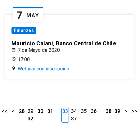
7
MAY
Finanzas
Mauricio Calani, Banco Central de Chile
7 de Mayo de 2020
17:00
Webinar con inscripción
<<
<
28
29
30
31
33
34
35
36
38
39
>
>>
32
37