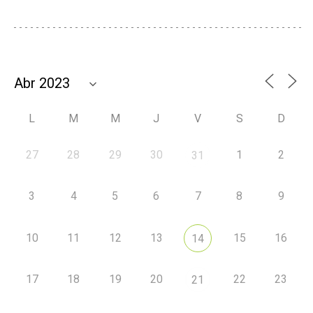
L
M
M
J
V
S
D
27
28
29
30
1
2
31
3
4
5
6
7
8
9
10
11
12
13
15
16
14
17
18
19
20
22
23
21