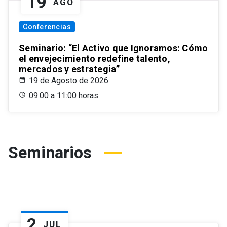
19
AGO
Conferencias
Seminario: “El Activo que Ignoramos: Cómo
el envejecimiento redefine talento,
mercados y estrategia”
19 de Agosto de 2026
09:00 a 11:00 horas
Seminarios
2
JUL