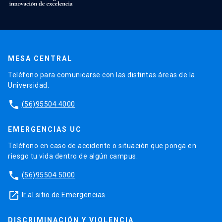
MESA CENTRAL
Teléfono para comunicarse con las distintas áreas de la
Universidad.
phone
(56)95504 4000
EMERGENCIAS UC
Teléfono en caso de accidente o situación que ponga en
riesgo tu vida dentro de algún campus.
phone
(56)95504 5000
launch
Ir al sitio de Emergencias
DISCRIMINACIÓN Y VIOLENCIA