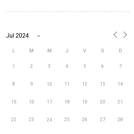
L
M
M
J
V
S
D
1
2
3
4
5
6
7
8
9
11
12
13
14
10
15
16
17
18
19
20
21
22
23
25
26
27
28
24