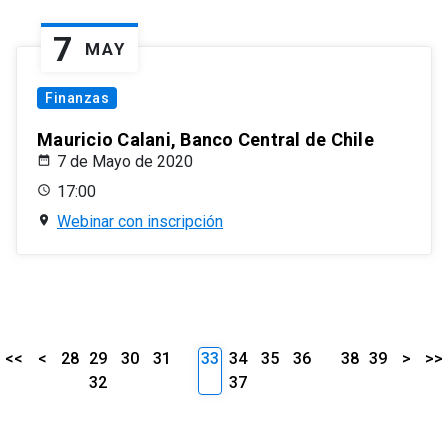
7
MAY
Finanzas
Mauricio Calani, Banco Central de Chile
7 de Mayo de 2020
17:00
Webinar con inscripción
<<
<
28
29
30
31
33
34
35
36
38
39
>
>>
32
37