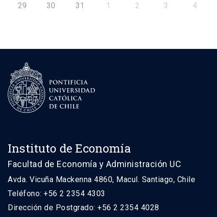
29
30
31
1
2
3
4
Instituto de Economía
Facultad de Economía y Administración UC
Avda. Vicuña Mackenna 4860, Macul. Santiago, Chile
Teléfono: +56 2 2354 4303
Dirección de Postgrado: +56 2 2354 4028