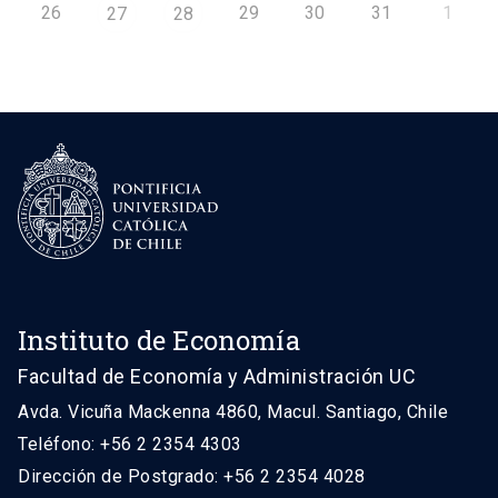
26
29
30
31
1
27
28
Instituto de Economía
Facultad de Economía y Administración UC
Avda. Vicuña Mackenna 4860, Macul. Santiago, Chile
Teléfono: +56 2 2354 4303
Dirección de Postgrado: +56 2 2354 4028