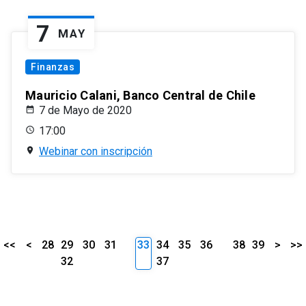
7
MAY
Finanzas
Mauricio Calani, Banco Central de Chile
7 de Mayo de 2020
17:00
Webinar con inscripción
<<
<
28
29
30
31
33
34
35
36
38
39
>
>>
32
37