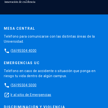
MESA CENTRAL
Teléfono para comunicarse con las distintas áreas de la
Universidad.
phone
(56)95504 4000
EMERGENCIAS UC
Teléfono en caso de accidente o situación que ponga en
riesgo tu vida dentro de algún campus.
phone
(56)95504 5000
launch
Ir al sitio de Emergencias
DISCRIMINACIÓN Y VIOLENCIA