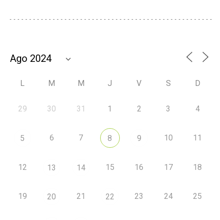
L
M
M
J
V
S
D
29
30
31
1
2
3
4
6
7
10
11
5
8
9
12
15
16
17
18
13
14
19
21
23
24
25
20
22