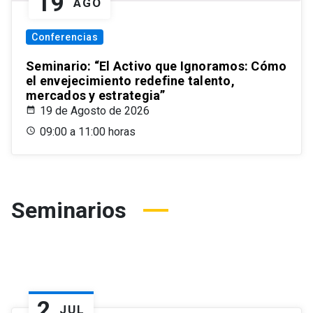
19
AGO
Conferencias
Seminario: “El Activo que Ignoramos: Cómo
el envejecimiento redefine talento,
mercados y estrategia”
19 de Agosto de 2026
09:00 a 11:00 horas
Seminarios
2
JUL