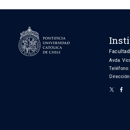
Inst
Facultad
Avda. Vic
Teléfono
Direcció