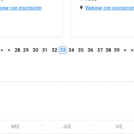
inar con inscripción
Webinar con inscripció
<<
<
28
29
30
31
32
33
34
35
36
37
38
39
>
>
MIÉ
JUE
VIE