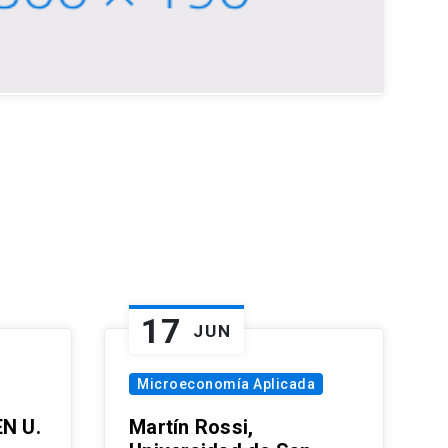
17
JUN
Microeconomía Aplicada
EN U.
Martín Rossi,