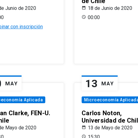
de Chile
de Junio de 2020
18 de Junio de 2020
00
00:00
inar con inscripción
0
13
MAY
MAY
oeconomía Aplicada
Microeconomía Aplicad
an Clarke, FEN-U.
Carlos Noton,
hile
Universidad de Chi
de Mayo de 2020
13 de Mayo de 2020
30
15:30