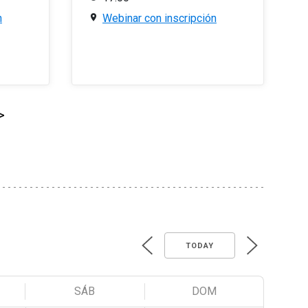
n
Webinar con inscripción
>
TODAY
SÁB
DOM