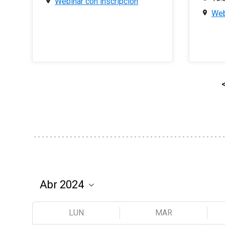
Webinar con inscripción
Web
LUN
MAR