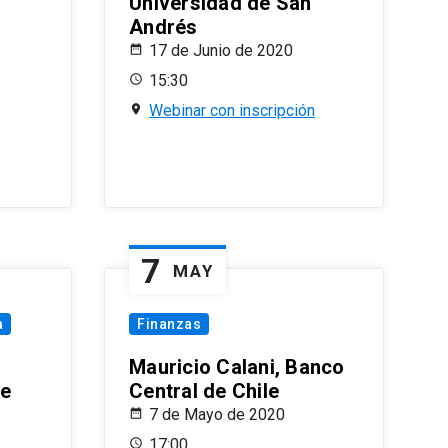
Universidad de San
Andrés
17 de Junio de 2020
15:30
Webinar con inscripción
7
MAY
a
Finanzas
Mauricio Calani, Banco
le
Central de Chile
7 de Mayo de 2020
17:00