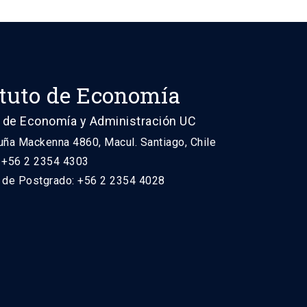
ituto de Economía
 de Economía y Administración UC
uña Mackenna 4860, Macul. Santiago, Chile
: +56 2 2354 4303
n de Postgrado: +56 2 2354 4028