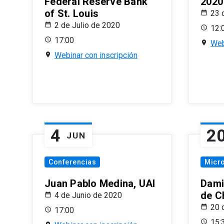
Federal Reserve Bank
2020
of St. Louis
23 
2 de Julio de 2020
12:
17:00
Web
Webinar con inscripción
4
2
JUN
Conferencias
Micr
Juan Pablo Medina, UAI
Dami
de C
4 de Junio de 2020
20 
17:00
15: