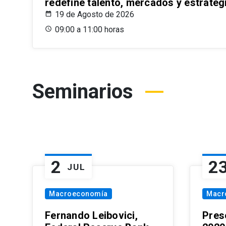
redefine talento, mercados y estrateg
19 de Agosto de 2026
09:00 a 11:00 horas
Seminarios
2
2
JUL
Macroeconomía
Macr
Fernando Leibovici,
Pres