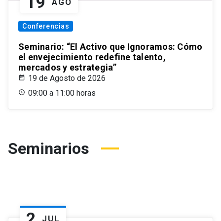
19
AGO
Conferencias
Seminario: “El Activo que Ignoramos: Cómo
el envejecimiento redefine talento,
mercados y estrategia”
19 de Agosto de 2026
09:00 a 11:00 horas
Seminarios
2
JUL