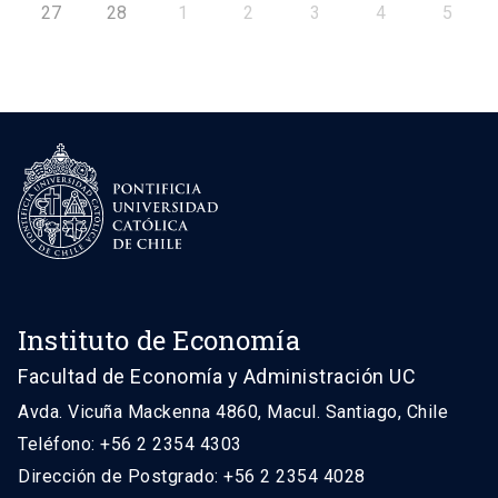
27
28
1
2
3
4
5
Instituto de Economía
Facultad de Economía y Administración UC
Avda. Vicuña Mackenna 4860, Macul. Santiago, Chile
Teléfono: +56 2 2354 4303
Dirección de Postgrado: +56 2 2354 4028