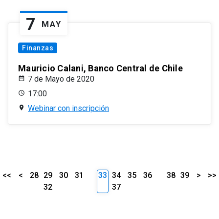
7
MAY
Finanzas
Mauricio Calani, Banco Central de Chile
7 de Mayo de 2020
17:00
Webinar con inscripción
<<
<
28
29
30
31
33
34
35
36
38
39
>
>>
32
37