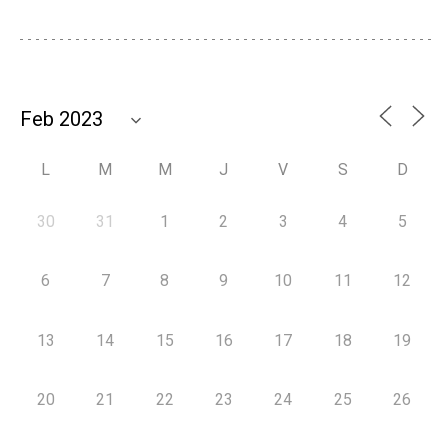
L
M
M
J
V
S
D
30
31
1
2
3
4
5
6
7
8
9
10
11
12
13
14
15
16
17
18
19
20
21
22
23
24
25
26