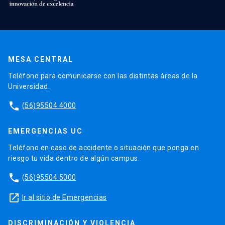
MESA CENTRAL
Teléfono para comunicarse con las distintas áreas de la
Universidad.
phone
(56)95504 4000
EMERGENCIAS UC
Teléfono en caso de accidente o situación que ponga en
riesgo tu vida dentro de algún campus.
phone
(56)95504 5000
launch
Ir al sitio de Emergencias
DISCRIMINACIÓN Y VIOLENCIA