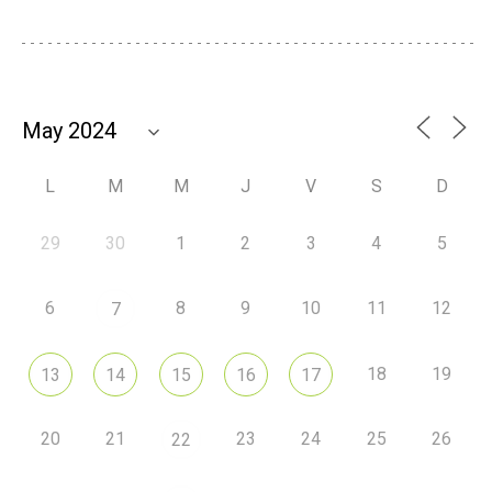
L
M
M
J
V
S
D
29
30
1
2
3
4
5
6
8
9
10
11
12
7
18
19
13
14
15
16
17
20
21
23
24
25
26
22