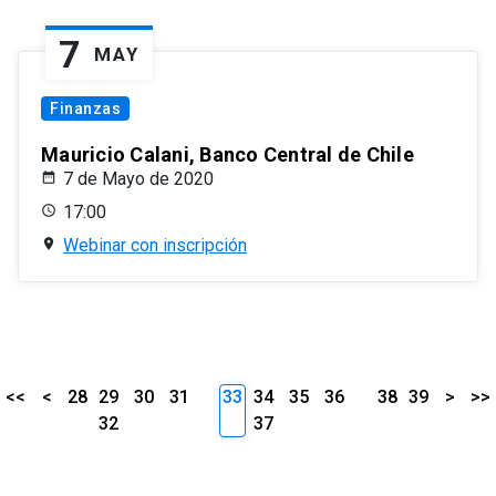
7
MAY
Finanzas
Mauricio Calani, Banco Central de Chile
7 de Mayo de 2020
17:00
Webinar con inscripción
<<
<
28
29
30
31
33
34
35
36
38
39
>
>>
32
37