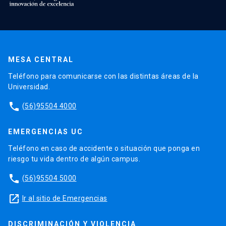
MESA CENTRAL
Teléfono para comunicarse con las distintas áreas de la
Universidad.
phone
(56)95504 4000
EMERGENCIAS UC
Teléfono en caso de accidente o situación que ponga en
riesgo tu vida dentro de algún campus.
phone
(56)95504 5000
launch
Ir al sitio de Emergencias
DISCRIMINACIÓN Y VIOLENCIA