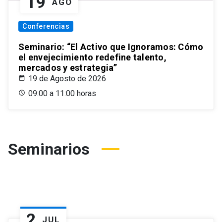
19
AGO
Conferencias
Seminario: “El Activo que Ignoramos: Cómo
el envejecimiento redefine talento,
mercados y estrategia”
19 de Agosto de 2026
09:00 a 11:00 horas
Seminarios
2
JUL