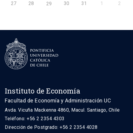
27
28
30
31
1
2
29
Instituto de Economía
Facultad de Economía y Administración UC
Avda. Vicuña Mackenna 4860, Macul. Santiago, Chile
Teléfono: +56 2 2354 4303
Dirección de Postgrado: +56 2 2354 4028