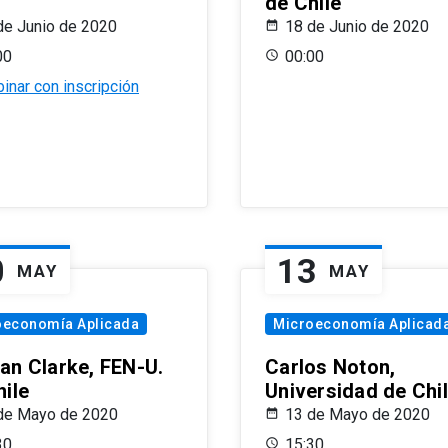
de Chile
de Junio de 2020
18 de Junio de 2020
00
00:00
inar con inscripción
0
13
MAY
MAY
oeconomía Aplicada
Microeconomía Aplicad
an Clarke, FEN-U.
Carlos Noton,
hile
Universidad de Chi
de Mayo de 2020
13 de Mayo de 2020
30
15:30