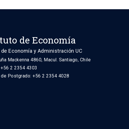
ituto de Economía
 de Economía y Administración UC
uña Mackenna 4860, Macul. Santiago, Chile
: +56 2 2354 4303
n de Postgrado: +56 2 2354 4028