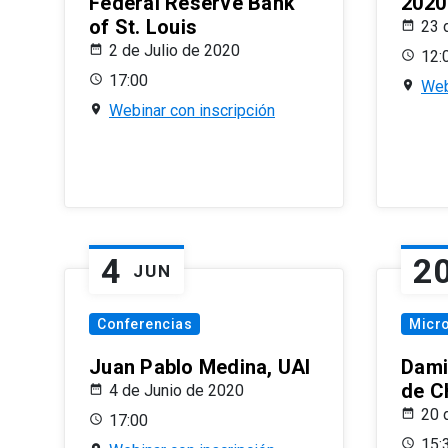
Federal Reserve Bank
2020
of St. Louis
23 
2 de Julio de 2020
12:
17:00
Web
Webinar con inscripción
4
2
JUN
Conferencias
Micr
Juan Pablo Medina, UAI
Dami
de C
4 de Junio de 2020
20 
17:00
15: