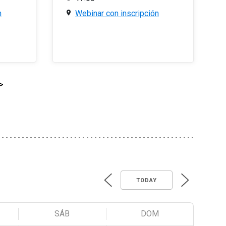
n
Webinar con inscripción
>
TODAY
SÁB
DOM