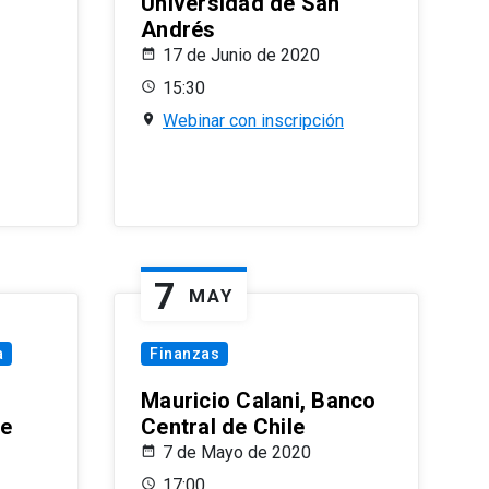
Universidad de San
Andrés
17 de Junio de 2020
15:30
Webinar con inscripción
7
MAY
a
Finanzas
Mauricio Calani, Banco
le
Central de Chile
7 de Mayo de 2020
17:00