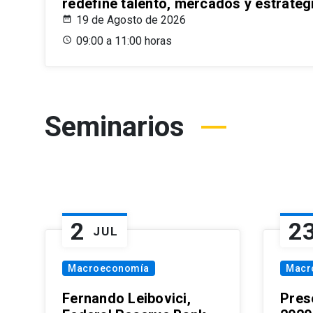
redefine talento, mercados y estrateg
19 de Agosto de 2026
09:00 a 11:00 horas
Seminarios
2
2
JUL
Macroeconomía
Macr
Fernando Leibovici,
Pres