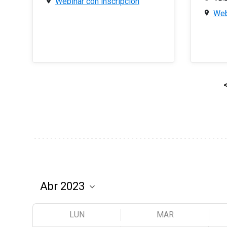
Webinar con inscripción
Web
LUN
MAR