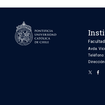
Inst
Facultad
Avda. Vic
Teléfono
Direcció