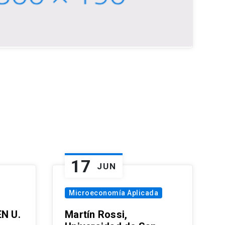
17
JUN
Microeconomía Aplicada
EN U.
Martín Rossi,