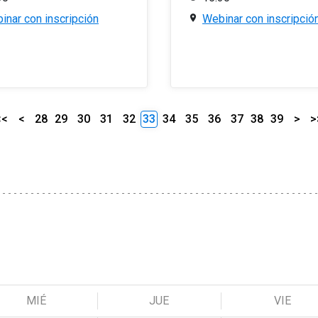
inar con inscripción
Webinar con inscripció
<<
<
28
29
30
31
32
33
34
35
36
37
38
39
>
>
MIÉ
JUE
VIE