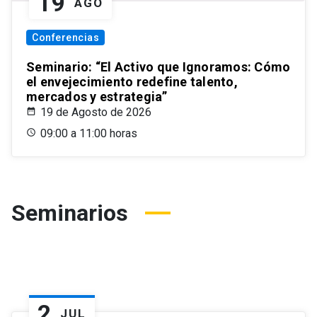
19
AGO
Conferencias
Seminario: “El Activo que Ignoramos: Cómo
el envejecimiento redefine talento,
mercados y estrategia”
19 de Agosto de 2026
09:00 a 11:00 horas
Seminarios
2
JUL