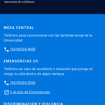
MESA CENTRAL
Teléfono para comunicarse con las distintas áreas de la
Universidad.
phone
(56)95504 4000
EMERGENCIAS UC
Teléfono en caso de accidente o situación que ponga en
riesgo tu vida dentro de algún campus.
phone
(56)95504 5000
launch
Ir al sitio de Emergencias
DISCRIMINACIÓN Y VIOLENCIA