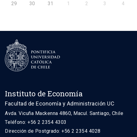
29
30
31
1
2
3
4
Instituto de Economía
Facultad de Economía y Administración UC
Avda. Vicuña Mackenna 4860, Macul. Santiago, Chile
Teléfono: +56 2 2354 4303
Dirección de Postgrado: +56 2 2354 4028