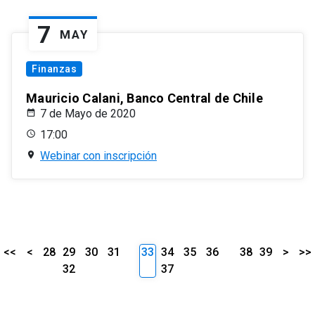
7
MAY
Finanzas
Mauricio Calani, Banco Central de Chile
7 de Mayo de 2020
17:00
Webinar con inscripción
<<
<
28
29
30
31
33
34
35
36
38
39
>
>>
32
37