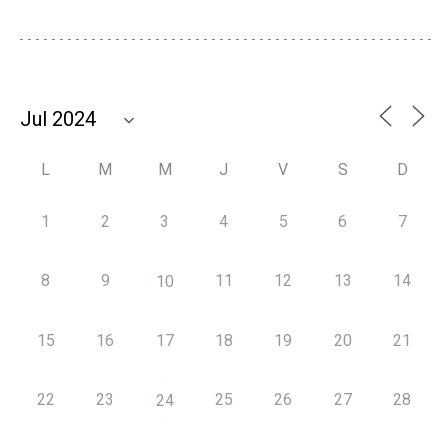
L
M
M
J
V
S
D
1
2
3
4
5
6
7
8
9
11
12
13
14
10
15
16
17
18
19
20
21
22
23
25
26
27
28
24