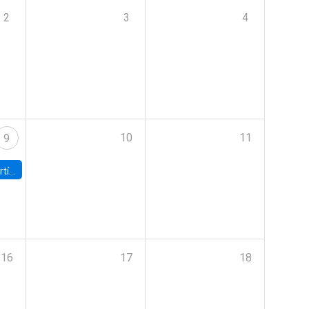
2
3
4
10
11
9
onomía UC
16
17
18