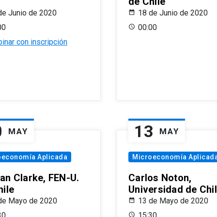
de Chile
de Junio de 2020
18 de Junio de 2020
00
00:00
inar con inscripción
0
13
MAY
MAY
oeconomía Aplicada
Microeconomía Aplicad
an Clarke, FEN-U.
Carlos Noton,
hile
Universidad de Chi
de Mayo de 2020
13 de Mayo de 2020
30
15:30