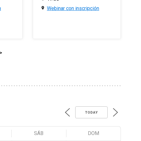
n
Webinar con inscripción
>
TODAY
SÁB
DOM