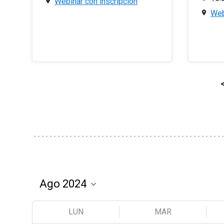
Webinar con inscripción
Web
LUN
MAR