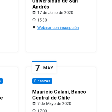
Universidad de San
Andrés
17 de Junio de 2020
15:30
Webinar con inscripción
7
MAY
a
Finanzas
Mauricio Calani, Banco
le
Central de Chile
7 de Mayo de 2020
17:00