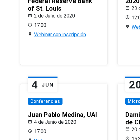
Federal Reserve Bank
2020
of St. Louis
23 
2 de Julio de 2020
12:
17:00
Web
Webinar con inscripción
4
2
JUN
Conferencias
Micr
Juan Pablo Medina, UAI
Dami
de C
4 de Junio de 2020
20 
17:00
15: