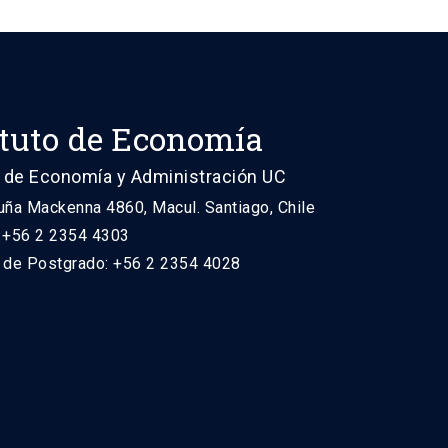
ituto de Economía
 de Economía y Administración UC
uña Mackenna 4860, Macul. Santiago, Chile
: +56 2 2354 4303
n de Postgrado: +56 2 2354 4028