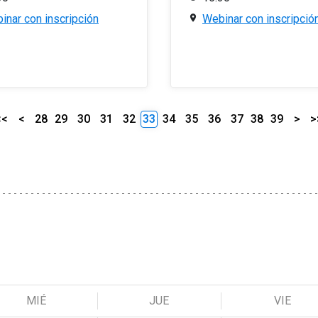
inar con inscripción
Webinar con inscripció
<<
<
28
29
30
31
32
33
34
35
36
37
38
39
>
>
MIÉ
JUE
VIE