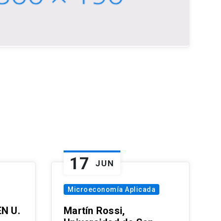
17
JUN
Microeconomía Aplicada
EN U.
Martín Rossi,