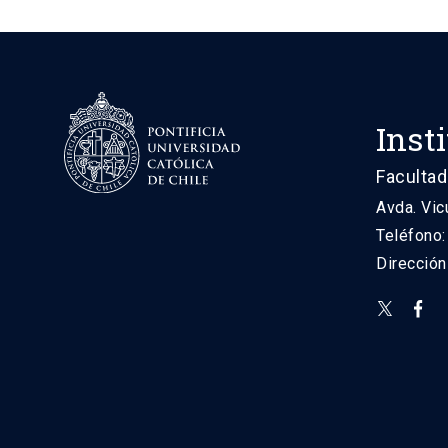
Inst
Facultad
Avda. Vic
Teléfono
Direcció