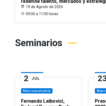
redefine talento, mercados y estrateg
19 de Agosto de 2026
09:00 a 11:00 horas
Seminarios
2
2
JUL
Macroeconomía
Macr
Fernando Leibovici,
Pres