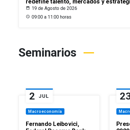
redefine talento, mercados y estrateg
19 de Agosto de 2026
09:00 a 11:00 horas
Seminarios
2
2
JUL
Macroeconomía
Macr
Fernando Leibovici,
Pres