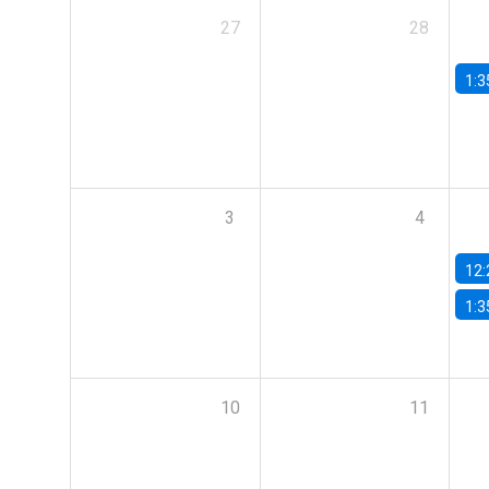
27
28
1:3
3
4
12:
1:3
10
11