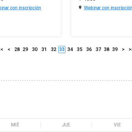
inar con inscripción
Webinar con inscripció
<<
<
28
29
30
31
32
33
34
35
36
37
38
39
>
>
MIÉ
JUE
VIE