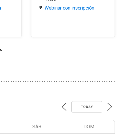
n
Webinar con inscripción
>
TODAY
SÁB
DOM