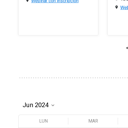
Webinar con inscripción
Web
LUN
MAR