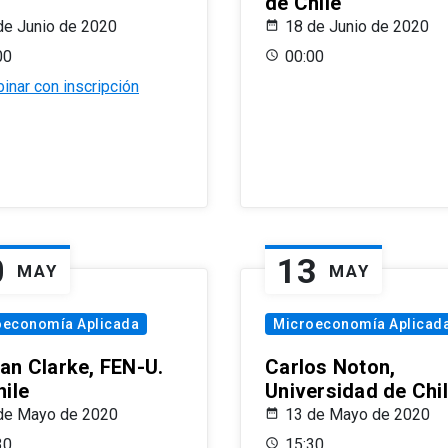
de Chile
de Junio de 2020
18 de Junio de 2020
00
00:00
inar con inscripción
0
13
MAY
MAY
oeconomía Aplicada
Microeconomía Aplicad
an Clarke, FEN-U.
Carlos Noton,
hile
Universidad de Chi
de Mayo de 2020
13 de Mayo de 2020
30
15:30