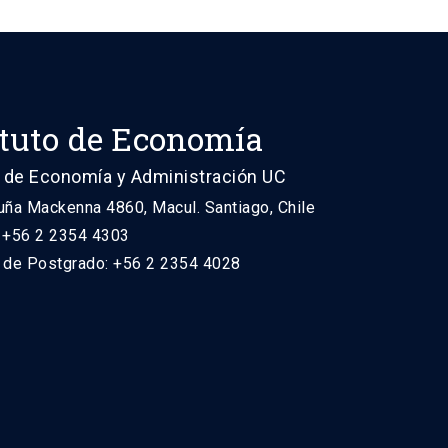
ituto de Economía
 de Economía y Administración UC
uña Mackenna 4860, Macul. Santiago, Chile
: +56 2 2354 4303
n de Postgrado: +56 2 2354 4028