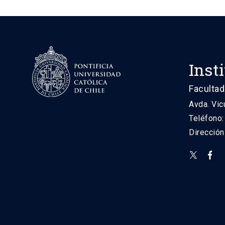
Inst
Facultad
Avda. Vic
Teléfono
Direcció