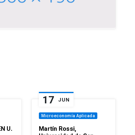
17
JUN
Microeconomía Aplicada
EN U.
Martín Rossi,