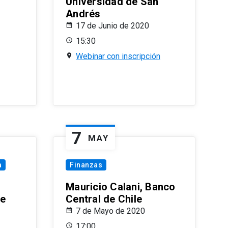
Universidad de San
Andrés
17 de Junio de 2020
15:30
Webinar con inscripción
7
MAY
a
Finanzas
Mauricio Calani, Banco
le
Central de Chile
7 de Mayo de 2020
17:00