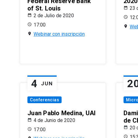
Federal Reserve Bank
2020
of St. Louis
23 
2 de Julio de 2020
12:
17:00
Web
Webinar con inscripción
4
2
JUN
Conferencias
Micr
Juan Pablo Medina, UAI
Dami
de C
4 de Junio de 2020
20 
17:00
15: