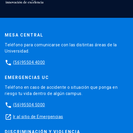
MESA CENTRAL
Teléfono para comunicarse con las distintas áreas de la
Universidad.
phone
(56)95504 4000
EMERGENCIAS UC
Teléfono en caso de accidente o situación que ponga en
riesgo tu vida dentro de algún campus.
phone
(56)95504 5000
launch
Ir al sitio de Emergencias
DISCRIMINACIÓN Y VIOLENCIA