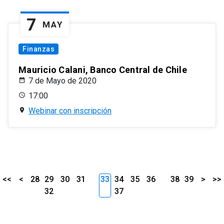
7
MAY
Finanzas
Mauricio Calani, Banco Central de Chile
7 de Mayo de 2020
17:00
Webinar con inscripción
<<
<
28
29
30
31
33
34
35
36
38
39
>
>>
32
37