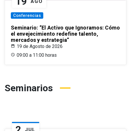
19
AGO
Conferencias
Seminario: “El Activo que Ignoramos: Cómo
el envejecimiento redefine talento,
mercados y estrategia”
19 de Agosto de 2026
09:00 a 11:00 horas
Seminarios
2
JUL