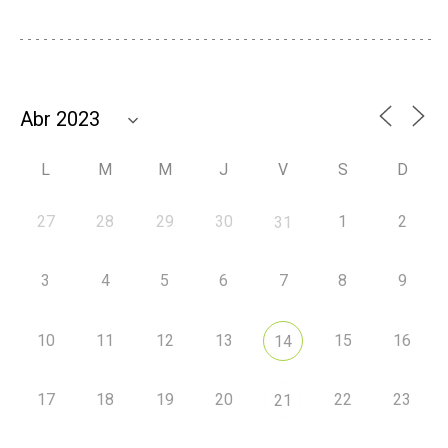
L
M
M
J
V
S
D
27
28
29
30
1
2
31
3
4
5
6
7
8
9
10
11
12
13
15
16
14
17
18
19
20
22
23
21