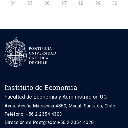
24
25
26
27
28
29
30
Instituto de Economía
Facultad de Economía y Administración UC
Avda. Vicuña Mackenna 4860, Macul. Santiago, Chile
Teléfono: +56 2 2354 4303
Dirección de Postgrado: +56 2 2354 4028