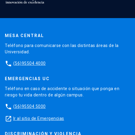
MESA CENTRAL
Teléfono para comunicarse con las distintas áreas de la
Universidad.
phone
(56)95504 4000
EMERGENCIAS UC
Teléfono en caso de accidente o situación que ponga en
riesgo tu vida dentro de algún campus.
phone
(56)95504 5000
launch
Ir al sitio de Emergencias
DISCRIMINACIÓN Y VIOLENCIA