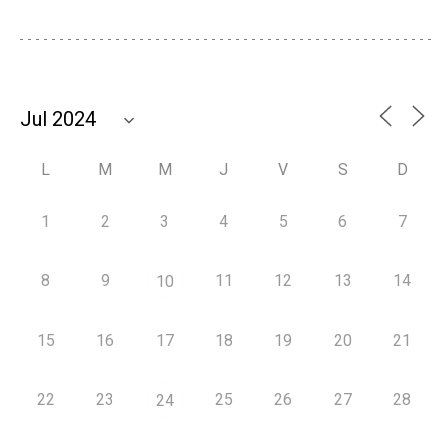
L
M
M
J
V
S
D
1
2
3
4
5
6
7
8
9
11
12
13
14
10
15
16
17
18
19
20
21
22
23
25
26
27
28
24