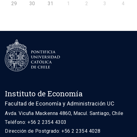
29
30
31
1
2
3
4
Instituto de Economía
Facultad de Economía y Administración UC
Avda. Vicuña Mackenna 4860, Macul. Santiago, Chile
Teléfono: +56 2 2354 4303
Dirección de Postgrado: +56 2 2354 4028