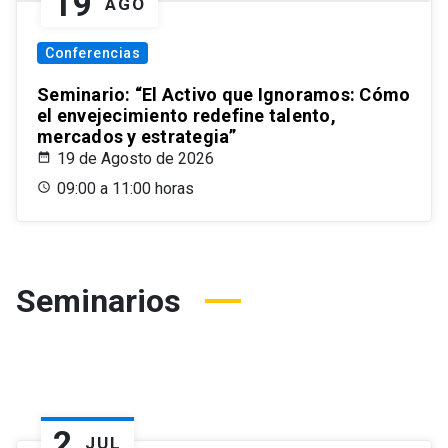
19
AGO
Conferencias
Seminario: “El Activo que Ignoramos: Cómo
el envejecimiento redefine talento,
mercados y estrategia”
19 de Agosto de 2026
09:00 a 11:00 horas
Seminarios
2
JUL