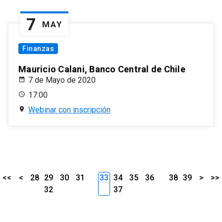
7
MAY
Finanzas
Mauricio Calani, Banco Central de Chile
7 de Mayo de 2020
17:00
Webinar con inscripción
<<
<
28
29
30
31
33
34
35
36
38
39
>
>>
32
37