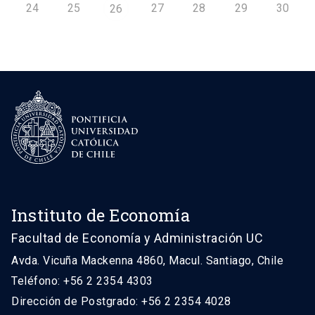
24
25
27
28
29
30
26
Instituto de Economía
Facultad de Economía y Administración UC
Avda. Vicuña Mackenna 4860, Macul. Santiago, Chile
Teléfono: +56 2 2354 4303
Dirección de Postgrado: +56 2 2354 4028