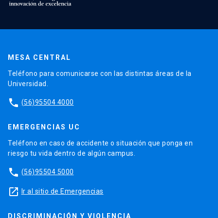
MESA CENTRAL
Teléfono para comunicarse con las distintas áreas de la
Universidad.
phone
(56)95504 4000
EMERGENCIAS UC
Teléfono en caso de accidente o situación que ponga en
riesgo tu vida dentro de algún campus.
phone
(56)95504 5000
launch
Ir al sitio de Emergencias
DISCRIMINACIÓN Y VIOLENCIA