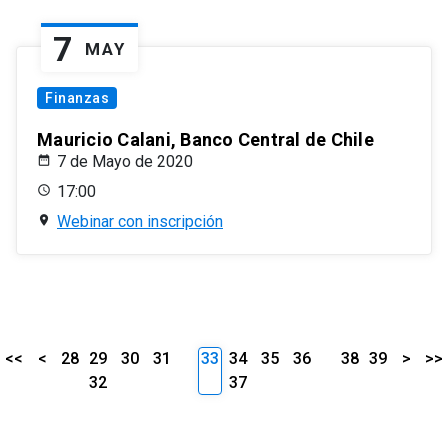
7
MAY
Finanzas
Mauricio Calani, Banco Central de Chile
7 de Mayo de 2020
17:00
Webinar con inscripción
<<
<
28
29
30
31
33
34
35
36
38
39
>
>>
32
37