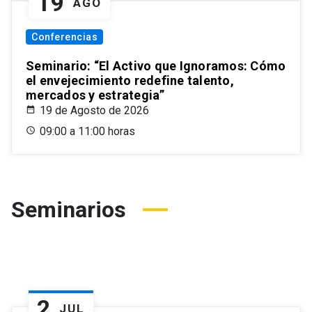
19
AGO
Conferencias
Seminario: “El Activo que Ignoramos: Cómo
el envejecimiento redefine talento,
mercados y estrategia”
19 de Agosto de 2026
09:00 a 11:00 horas
Seminarios
2
JUL