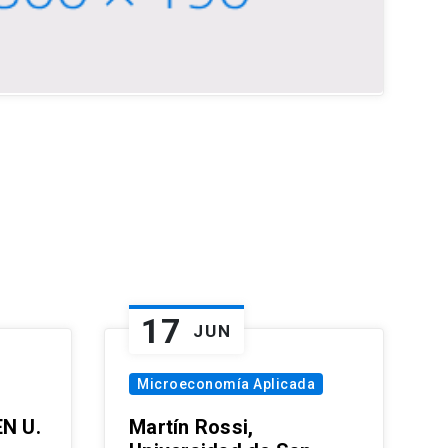
17
JUN
Microeconomía Aplicada
EN U.
Martín Rossi,