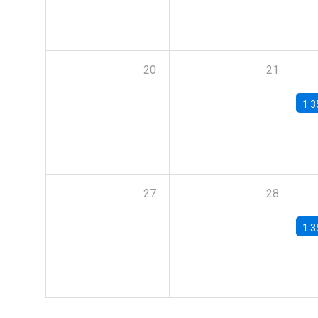
20
21
1:3
27
28
1:3