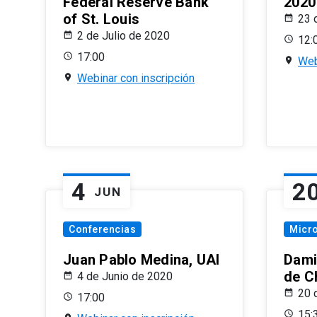
Federal Reserve Bank
2020
of St. Louis
23 
2 de Julio de 2020
12:
17:00
Web
Webinar con inscripción
4
2
JUN
Conferencias
Micr
Juan Pablo Medina, UAI
Dami
de C
4 de Junio de 2020
20 
17:00
15: