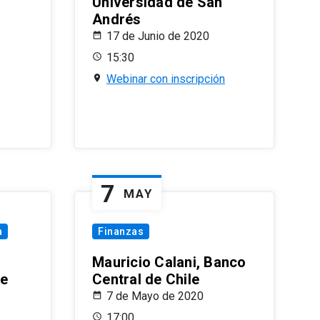
Universidad de San
Andrés
17 de Junio de 2020
15:30
Webinar con inscripción
7
MAY
a
Finanzas
Mauricio Calani, Banco
le
Central de Chile
7 de Mayo de 2020
17:00