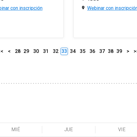
inar con inscripción
Webinar con inscripció
<<
<
28
29
30
31
32
33
34
35
36
37
38
39
>
>
MIÉ
JUE
VIE