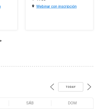
n
Webinar con inscripción
>
TODAY
SÁB
DOM