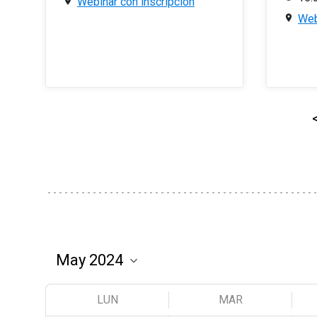
Webinar con inscripción
Web
LUN
MAR