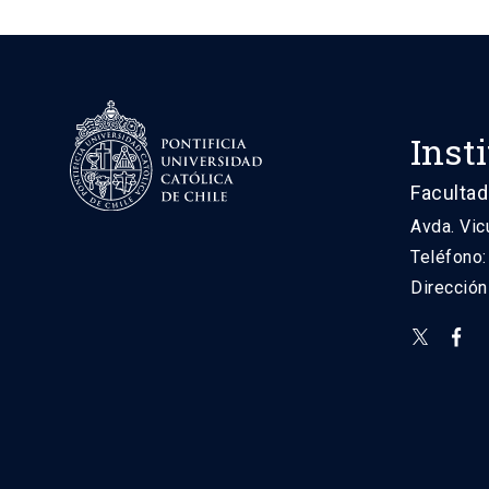
Inst
Facultad
Avda. Vic
Teléfono
Direcció