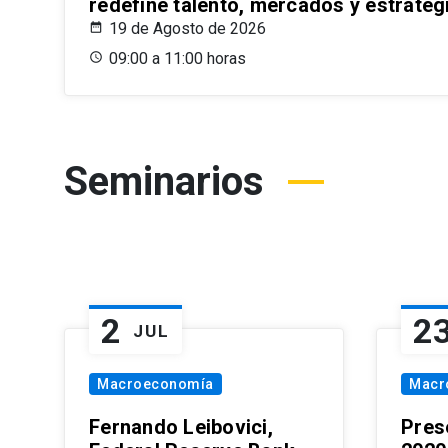
redefine talento, mercados y estrateg
19 de Agosto de 2026
09:00 a 11:00 horas
Seminarios
2
2
JUL
Macroeconomía
Macr
Fernando Leibovici,
Pres