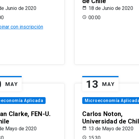
de Chile
de Junio de 2020
18 de Junio de 2020
00
00:00
inar con inscripción
0
13
MAY
MAY
oeconomía Aplicada
Microeconomía Aplicad
an Clarke, FEN-U.
Carlos Noton,
hile
Universidad de Chi
de Mayo de 2020
13 de Mayo de 2020
30
15:30