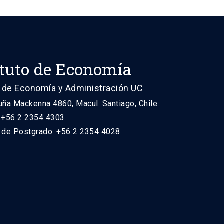
ituto de Economía
 de Economía y Administración UC
uña Mackenna 4860, Macul. Santiago, Chile
: +56 2 2354 4303
n de Postgrado: +56 2 2354 4028