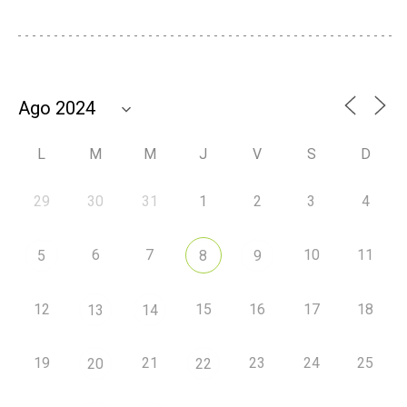
L
M
M
J
V
S
D
29
30
31
1
2
3
4
6
7
10
11
5
8
9
12
15
16
17
18
13
14
19
21
23
24
25
20
22