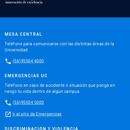
MESA CENTRAL
Teléfono para comunicarse con las distintas áreas de la
Universidad.
phone
(56)95504 4000
EMERGENCIAS UC
Teléfono en caso de accidente o situación que ponga en
riesgo tu vida dentro de algún campus.
phone
(56)95504 5000
launch
Ir al sitio de Emergencias
DISCRIMINACIÓN Y VIOLENCIA