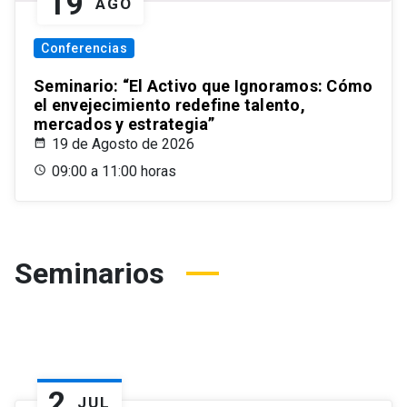
19
AGO
Conferencias
Seminario: “El Activo que Ignoramos: Cómo
el envejecimiento redefine talento,
mercados y estrategia”
19 de Agosto de 2026
09:00 a 11:00 horas
Seminarios
2
JUL