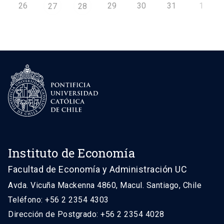
26
29
30
31
1
27
28
Instituto de Economía
Facultad de Economía y Administración UC
Avda. Vicuña Mackenna 4860, Macul. Santiago, Chile
Teléfono: +56 2 2354 4303
Dirección de Postgrado: +56 2 2354 4028