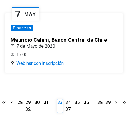
7
MAY
Finanzas
Mauricio Calani, Banco Central de Chile
7 de Mayo de 2020
17:00
Webinar con inscripción
<<
<
28
29
30
31
33
34
35
36
38
39
>
>>
32
37