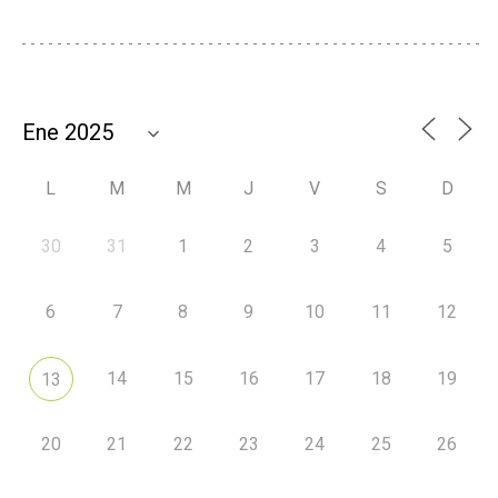
L
M
M
J
V
S
D
30
31
1
2
3
4
5
6
7
8
9
10
11
12
14
15
16
17
18
19
13
20
21
22
23
24
25
26