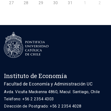
27
28
29
30
31
1
2
Instituto de Economía
Facultad de Economía y Administración UC
Avda. Vicuña Mackenna 4860, Macul. Santiago, Chile
Teléfono: +56 2 2354 4303
Dirección de Postgrado: +56 2 2354 4028