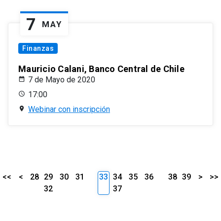
7
MAY
Finanzas
Mauricio Calani, Banco Central de Chile
7 de Mayo de 2020
17:00
Webinar con inscripción
<<
<
28
29
30
31
33
34
35
36
38
39
>
>>
32
37