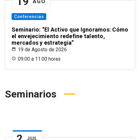
19
AGO
Conferencias
Seminario: “El Activo que Ignoramos: Cómo
el envejecimiento redefine talento,
mercados y estrategia”
19 de Agosto de 2026
09:00 a 11:00 horas
Seminarios
2
JUL