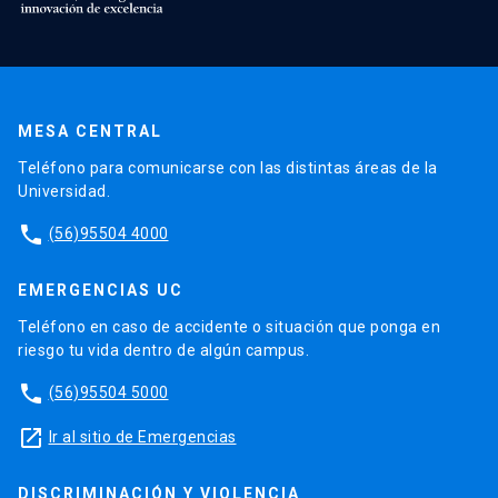
MESA CENTRAL
Teléfono para comunicarse con las distintas áreas de la
Universidad.
phone
(56)95504 4000
EMERGENCIAS UC
Teléfono en caso de accidente o situación que ponga en
riesgo tu vida dentro de algún campus.
phone
(56)95504 5000
launch
Ir al sitio de Emergencias
DISCRIMINACIÓN Y VIOLENCIA