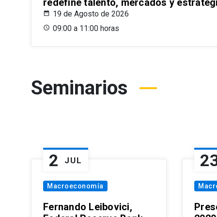
redefine talento, mercados y estrateg
19 de Agosto de 2026
09:00 a 11:00 horas
Seminarios
2
2
JUL
Macroeconomía
Macr
Fernando Leibovici,
Pres