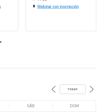
n
Webinar con inscripción
>
TODAY
SÁB
DOM