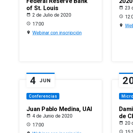
Federal Reserve Bank
2020
of St. Louis
23 
2 de Julio de 2020
12:
17:00
Web
Webinar con inscripción
4
2
JUN
Conferencias
Micr
Juan Pablo Medina, UAI
Dami
de C
4 de Junio de 2020
20 
17:00
15: