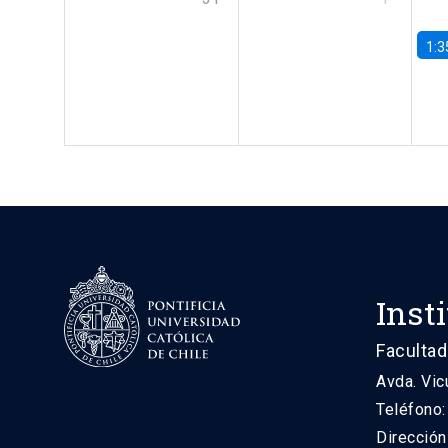
1:3
Inst
Facultad
Avda. Vic
Teléfono
Direcció