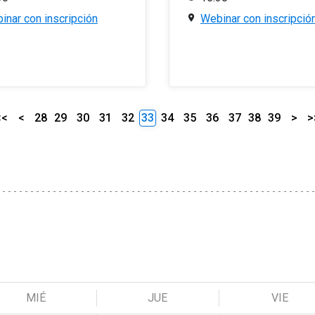
inar con inscripción
Webinar con inscripció
<<
<
28
29
30
31
32
33
34
35
36
37
38
39
>
>
MIÉ
JUE
VIE