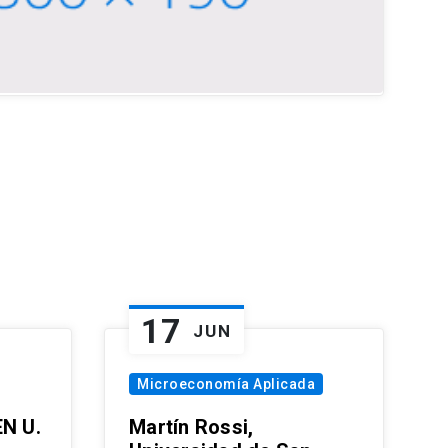
17
JUN
Microeconomía Aplicada
EN U.
Martín Rossi,