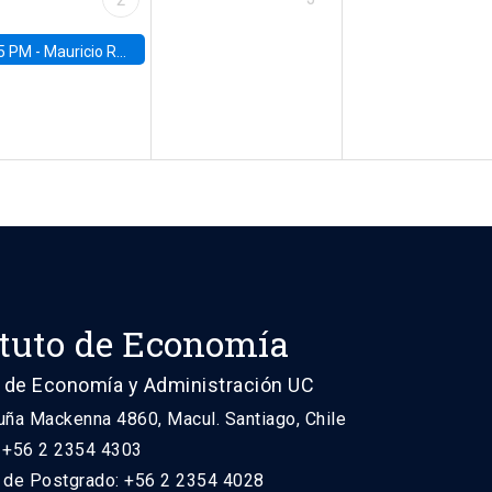
5 PM -
Mauricio Romero, ITAM
ituto de Economía
 de Economía y Administración UC
uña Mackenna 4860, Macul. Santiago, Chile
: +56 2 2354 4303
n de Postgrado: +56 2 2354 4028