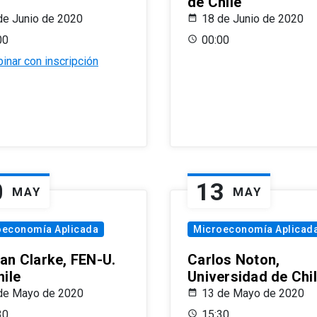
de Chile
de Junio de 2020
18 de Junio de 2020
00
00:00
inar con inscripción
0
13
MAY
MAY
oeconomía Aplicada
Microeconomía Aplicad
an Clarke, FEN-U.
Carlos Noton,
hile
Universidad de Chi
de Mayo de 2020
13 de Mayo de 2020
30
15:30