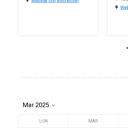
Webinar con inscripción
Web
LUN
MAR