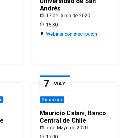
Universidad de San
Andrés
17 de Junio de 2020
15:30
Webinar con inscripción
7
MAY
a
Finanzas
Mauricio Calani, Banco
le
Central de Chile
7 de Mayo de 2020
17:00