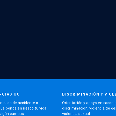
NCIAS UC
DISCRIMINACIÓN Y VIOL
n caso de accidente o
Orientación y apoyo en casos 
que ponga en riesgo tu vida
discriminación, violencia de g
 algún campus.
violencia sexual.