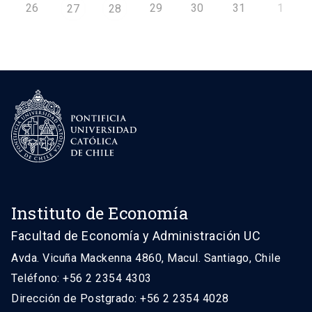
26
29
30
31
1
27
28
Instituto de Economía
Facultad de Economía y Administración UC
Avda. Vicuña Mackenna 4860, Macul. Santiago, Chile
Teléfono: +56 2 2354 4303
Dirección de Postgrado: +56 2 2354 4028