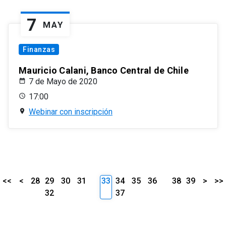
7
MAY
Finanzas
Mauricio Calani, Banco Central de Chile
7 de Mayo de 2020
17:00
Webinar con inscripción
<<
<
28
29
30
31
33
34
35
36
38
39
>
>>
32
37