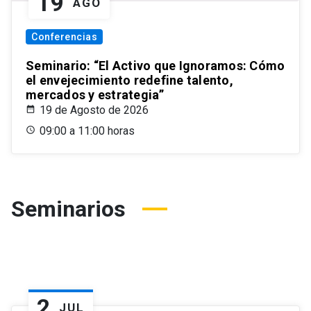
19
AGO
Conferencias
Seminario: “El Activo que Ignoramos: Cómo
el envejecimiento redefine talento,
mercados y estrategia”
19 de Agosto de 2026
09:00 a 11:00 horas
Seminarios
2
JUL