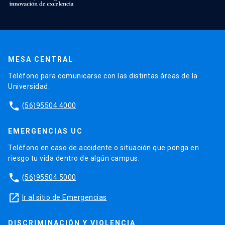
MESA CENTRAL
Teléfono para comunicarse con las distintas áreas de la
Universidad.
phone
(56)95504 4000
EMERGENCIAS UC
Teléfono en caso de accidente o situación que ponga en
riesgo tu vida dentro de algún campus.
phone
(56)95504 5000
launch
Ir al sitio de Emergencias
DISCRIMINACIÓN Y VIOLENCIA