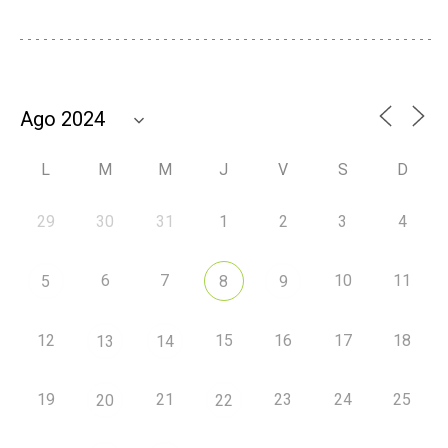
L
M
M
J
V
S
D
29
30
31
1
2
3
4
6
7
10
11
5
8
9
12
15
16
17
18
13
14
19
21
23
24
25
20
22