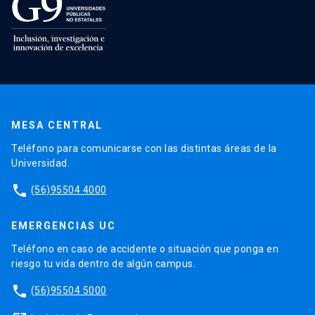
MESA CENTRAL
Teléfono para comunicarse con las distintas áreas de la
Universidad.
phone
(56)95504 4000
EMERGENCIAS UC
Teléfono en caso de accidente o situación que ponga en
riesgo tu vida dentro de algún campus.
phone
(56)95504 5000