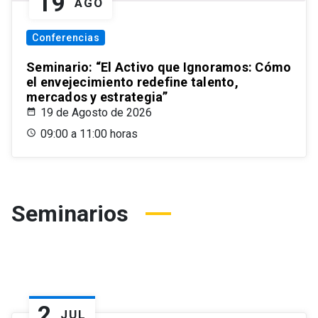
19
AGO
Conferencias
Seminario: “El Activo que Ignoramos: Cómo
el envejecimiento redefine talento,
mercados y estrategia”
19 de Agosto de 2026
09:00 a 11:00 horas
Seminarios
2
JUL