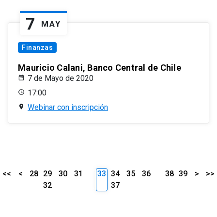
7
MAY
Finanzas
Mauricio Calani, Banco Central de Chile
7 de Mayo de 2020
17:00
Webinar con inscripción
<<
<
28
29
30
31
33
34
35
36
38
39
>
>>
32
37