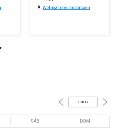
n
Webinar con inscripción
>
TODAY
SÁB
DOM