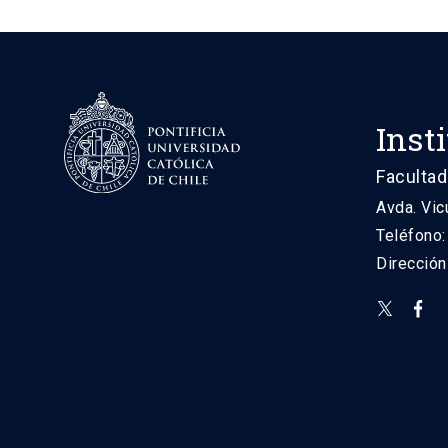
Inst
Facultad
Avda. Vic
Teléfono
Direcció