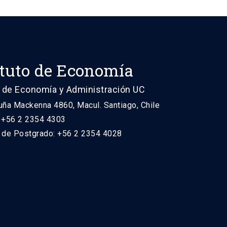
ituto de Economía
 de Economía y Administración UC
uña Mackenna 4860, Macul. Santiago, Chile
: +56 2 2354 4303
n de Postgrado: +56 2 2354 4028