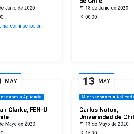
de Chile
de Junio de 2020
18 de Junio de 2020
00
00:00
inar con inscripción
0
13
MAY
MAY
oeconomía Aplicada
Microeconomía Aplicad
an Clarke, FEN-U.
Carlos Noton,
hile
Universidad de Chi
de Mayo de 2020
13 de Mayo de 2020
30
15:30