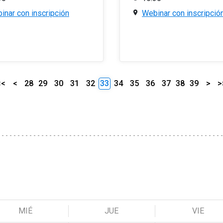
inar con inscripción
Webinar con inscripció
<<
<
28
29
30
31
32
33
34
35
36
37
38
39
>
>
MIÉ
JUE
VIE