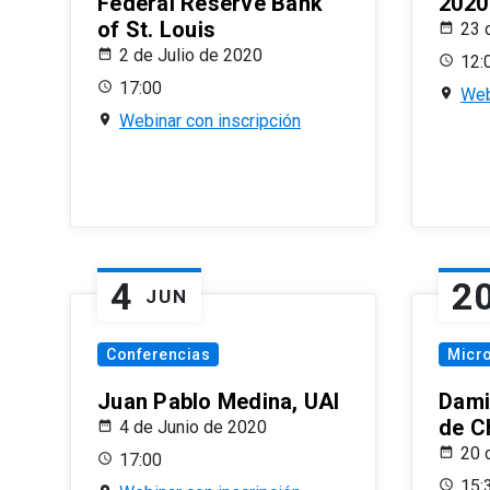
Federal Reserve Bank
2020
of St. Louis
23 
2 de Julio de 2020
12:
17:00
Web
Webinar con inscripción
4
2
JUN
Conferencias
Micr
Juan Pablo Medina, UAI
Dami
de C
4 de Junio de 2020
20 
17:00
15: