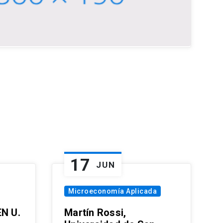
17
JUN
Microeconomía Aplicada
EN U.
Martín Rossi,