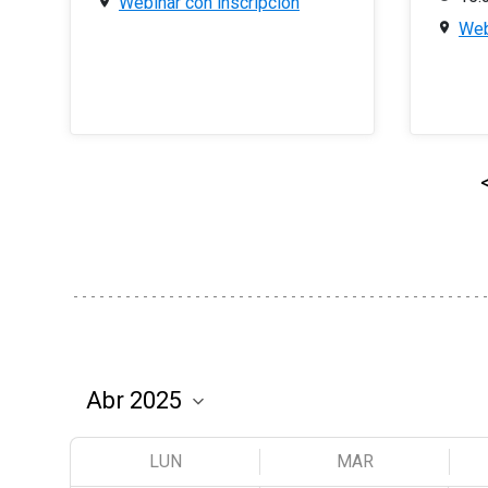
Webinar con inscripción
Web
LUN
MAR