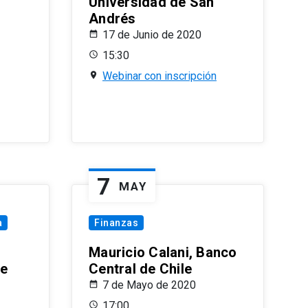
Universidad de San
Andrés
17 de Junio de 2020
15:30
Webinar con inscripción
7
MAY
a
Finanzas
Mauricio Calani, Banco
le
Central de Chile
7 de Mayo de 2020
17:00