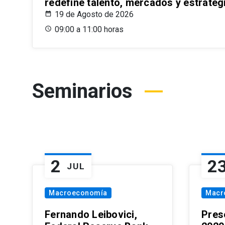
redefine talento, mercados y estrateg
19 de Agosto de 2026
09:00 a 11:00 horas
Seminarios
2
2
JUL
Macroeconomía
Macr
Fernando Leibovici,
Pres