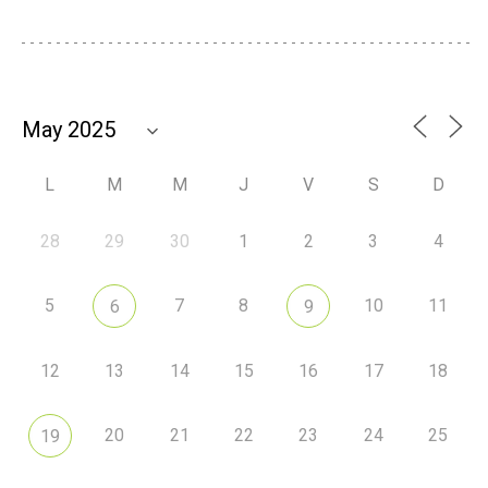
L
M
M
J
V
S
D
28
29
30
1
2
3
4
5
7
8
10
11
6
9
12
13
14
15
16
17
18
20
21
22
23
24
25
19