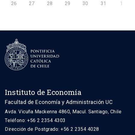
26
27
28
29
30
31
1
Instituto de Economía
Facultad de Economía y Administración UC
Avda. Vicuña Mackenna 4860, Macul. Santiago, Chile
Teléfono: +56 2 2354 4303
Dirección de Postgrado: +56 2 2354 4028