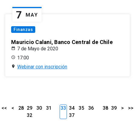
7
MAY
Finanzas
Mauricio Calani, Banco Central de Chile
7 de Mayo de 2020
17:00
Webinar con inscripción
<<
<
28
29
30
31
33
34
35
36
38
39
>
>>
32
37