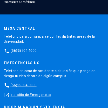
MESA CENTRAL
Teléfono para comunicarse con las distintas áreas de la
Universidad.
phone
(56)95504 4000
EMERGENCIAS UC
Teléfono en caso de accidente o situación que ponga en
riesgo tu vida dentro de algún campus.
phone
(56)95504 5000
launch
Ir al sitio de Emergencias
DISCRIMINACIÓN Y VIOLENCIA