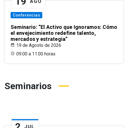
19
AGO
Conferencias
Seminario: “El Activo que Ignoramos: Cómo
el envejecimiento redefine talento,
mercados y estrategia”
19 de Agosto de 2026
09:00 a 11:00 horas
Seminarios
2
JUL