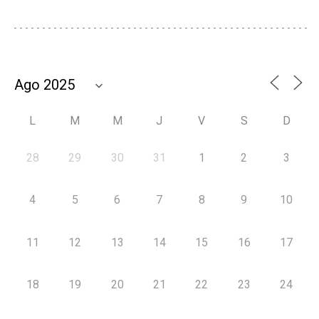
L
M
M
J
V
S
D
28
29
30
31
1
2
3
4
5
6
7
8
9
10
11
12
13
14
15
16
17
18
19
20
21
22
23
24