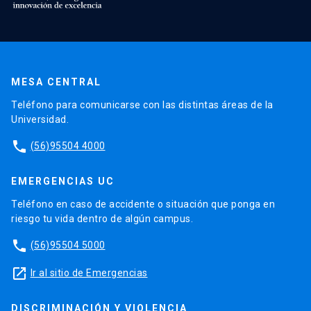
MESA CENTRAL
Teléfono para comunicarse con las distintas áreas de la
Universidad.
phone
(56)95504 4000
EMERGENCIAS UC
Teléfono en caso de accidente o situación que ponga en
riesgo tu vida dentro de algún campus.
phone
(56)95504 5000
launch
Ir al sitio de Emergencias
DISCRIMINACIÓN Y VIOLENCIA