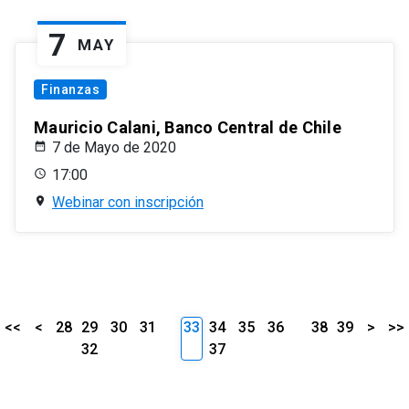
7
MAY
Finanzas
Mauricio Calani, Banco Central de Chile
7 de Mayo de 2020
17:00
Webinar con inscripción
<<
<
28
29
30
31
33
34
35
36
38
39
>
>>
32
37