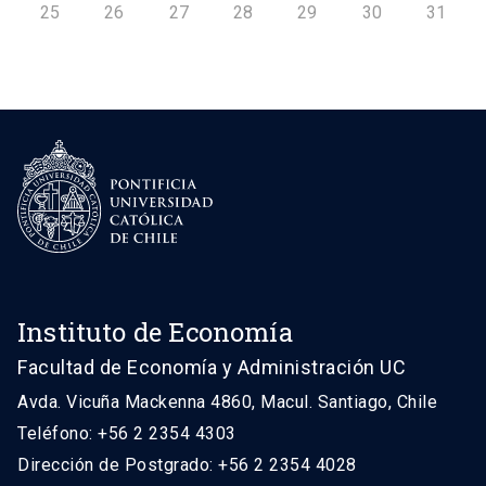
25
26
27
28
29
30
31
Instituto de Economía
Facultad de Economía y Administración UC
Avda. Vicuña Mackenna 4860, Macul. Santiago, Chile
Teléfono: +56 2 2354 4303
Dirección de Postgrado: +56 2 2354 4028