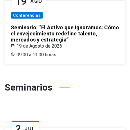
19
AGO
Conferencias
Seminario: “El Activo que Ignoramos: Cómo
el envejecimiento redefine talento,
mercados y estrategia”
19 de Agosto de 2026
09:00 a 11:00 horas
Seminarios
2
JUL