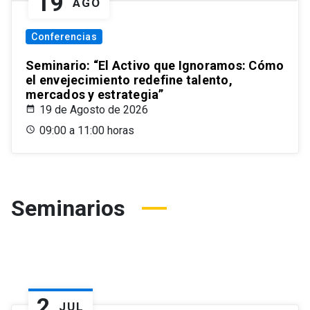
19
AGO
Conferencias
Seminario: “El Activo que Ignoramos: Cómo
el envejecimiento redefine talento,
mercados y estrategia”
19 de Agosto de 2026
09:00 a 11:00 horas
Seminarios
2
JUL