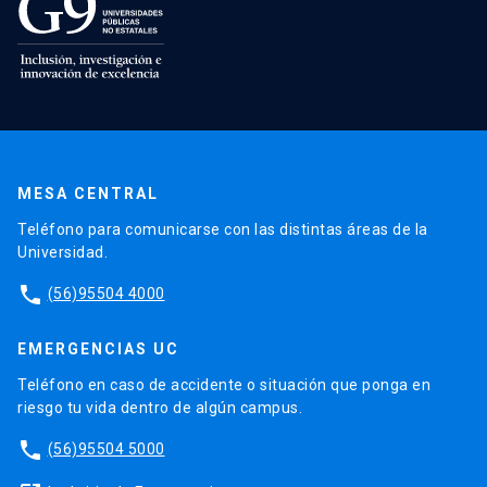
MESA CENTRAL
Teléfono para comunicarse con las distintas áreas de la
Universidad.
phone
(56)95504 4000
EMERGENCIAS UC
Teléfono en caso de accidente o situación que ponga en
riesgo tu vida dentro de algún campus.
phone
(56)95504 5000