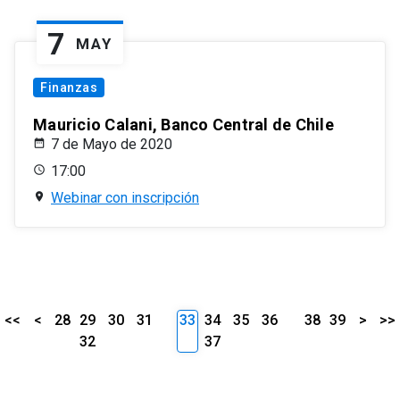
7
MAY
Finanzas
Mauricio Calani, Banco Central de Chile
7 de Mayo de 2020
17:00
Webinar con inscripción
<<
<
28
29
30
31
33
34
35
36
38
39
>
>>
32
37