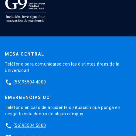
MESA CENTRAL
Teléfono para comunicarse con las distintas áreas de la
Universidad.
phone
(56)95504 4000
EMERGENCIAS UC
Teléfono en caso de accidente o situación que ponga en
riesgo tu vida dentro de algún campus.
phone
(56)95504 5000