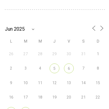
L
M
M
J
V
S
D
26
27
28
29
30
31
1
2
3
4
7
8
5
6
9
10
11
12
13
14
15
16
17
18
19
20
21
22