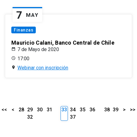
7
MAY
Finanzas
Mauricio Calani, Banco Central de Chile
7 de Mayo de 2020
17:00
Webinar con inscripción
<<
<
28
29
30
31
33
34
35
36
38
39
>
>>
32
37