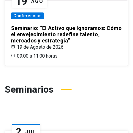
19
AGO
Conferencias
Seminario: “El Activo que Ignoramos: Cómo
el envejecimiento redefine talento,
mercados y estrategia”
19 de Agosto de 2026
09:00 a 11:00 horas
Seminarios
2
JUL