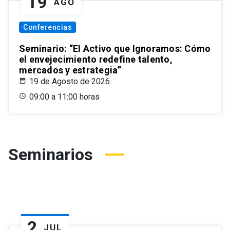
19
AGO
Conferencias
Seminario: “El Activo que Ignoramos: Cómo
el envejecimiento redefine talento,
mercados y estrategia”
19 de Agosto de 2026
09:00 a 11:00 horas
Seminarios
2
JUL