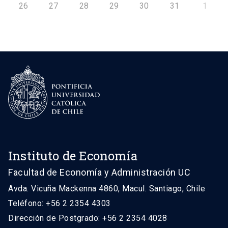
26
27
28
29
30
31
1
Instituto de Economía
Facultad de Economía y Administración UC
Avda. Vicuña Mackenna 4860, Macul. Santiago, Chile
Teléfono: +56 2 2354 4303
Dirección de Postgrado: +56 2 2354 4028