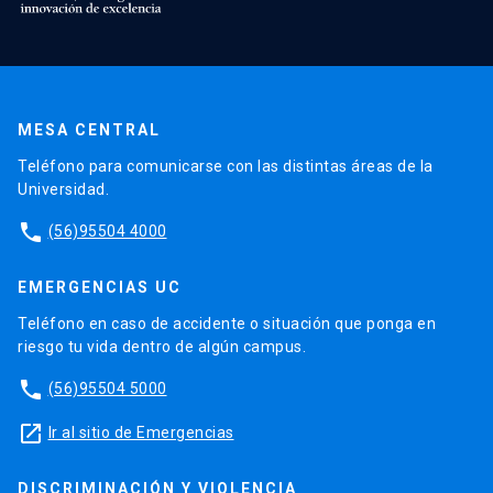
MESA CENTRAL
Teléfono para comunicarse con las distintas áreas de la
Universidad.
phone
(56)95504 4000
EMERGENCIAS UC
Teléfono en caso de accidente o situación que ponga en
riesgo tu vida dentro de algún campus.
phone
(56)95504 5000
launch
Ir al sitio de Emergencias
DISCRIMINACIÓN Y VIOLENCIA