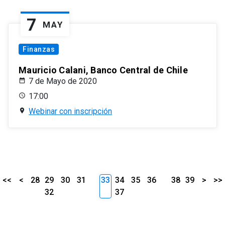
7
MAY
Finanzas
Mauricio Calani, Banco Central de Chile
7 de Mayo de 2020
17:00
Webinar con inscripción
<<
<
28
29
30
31
33
34
35
36
38
39
>
>>
32
37