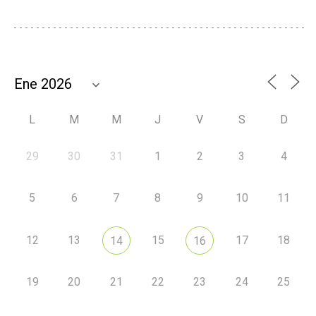
L
M
M
J
V
S
D
29
30
31
1
2
3
4
5
6
7
8
9
10
11
12
13
15
17
18
14
16
19
20
21
22
23
24
25