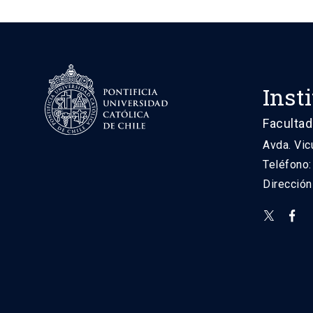
Inst
Facultad
Avda. Vic
Teléfono
Direcció