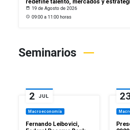
redefine talento, mercados y estrateg
19 de Agosto de 2026
09:00 a 11:00 horas
Seminarios
2
2
JUL
Macroeconomía
Macr
Fernando Leibovici,
Pres