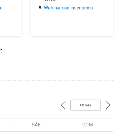
n
Webinar con inscripción
>
TODAY
SÁB
DOM