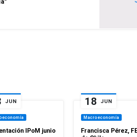
ia”
3
18
JUN
JUN
oeconomía
Macroeconomía
entación IPoM junio
Francisca Pérez, F