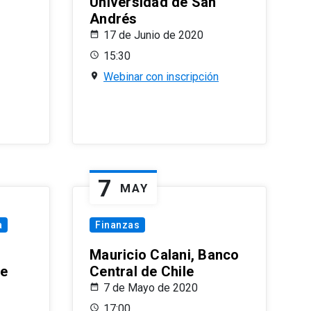
Universidad de San
Andrés
17 de Junio de 2020
15:30
Webinar con inscripción
7
MAY
a
Finanzas
Mauricio Calani, Banco
le
Central de Chile
7 de Mayo de 2020
17:00