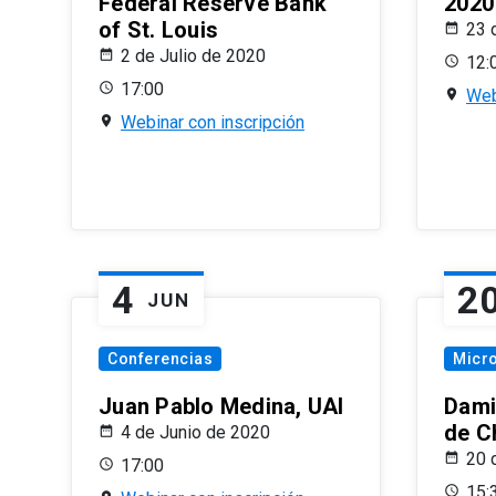
Federal Reserve Bank
2020
of St. Louis
23 
2 de Julio de 2020
12:
17:00
Web
Webinar con inscripción
4
2
JUN
Conferencias
Micr
Juan Pablo Medina, UAI
Dami
de C
4 de Junio de 2020
20 
17:00
15: