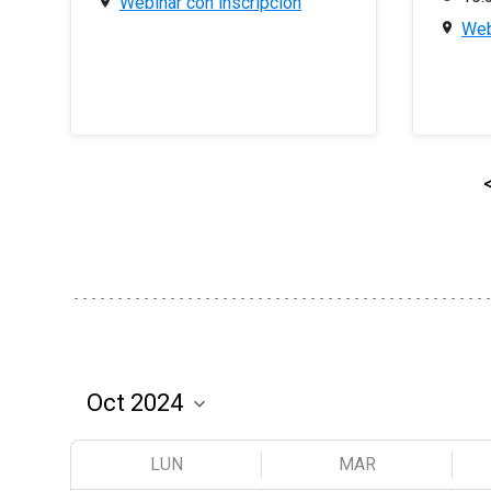
Webinar con inscripción
Web
LUN
MAR