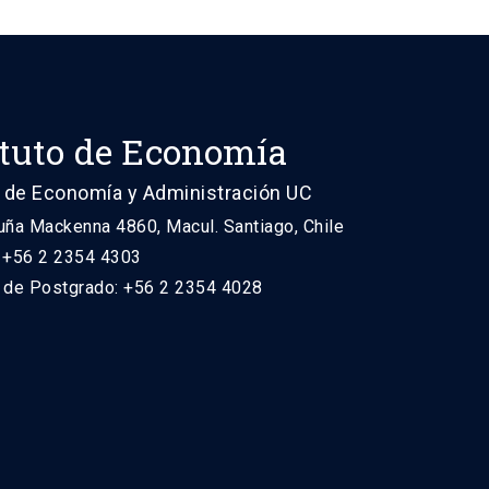
ituto de Economía
 de Economía y Administración UC
uña Mackenna 4860, Macul. Santiago, Chile
: +56 2 2354 4303
n de Postgrado: +56 2 2354 4028