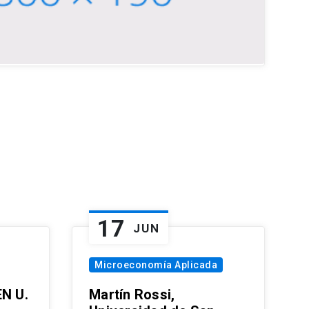
17
JUN
Microeconomía Aplicada
EN U.
Martín Rossi,