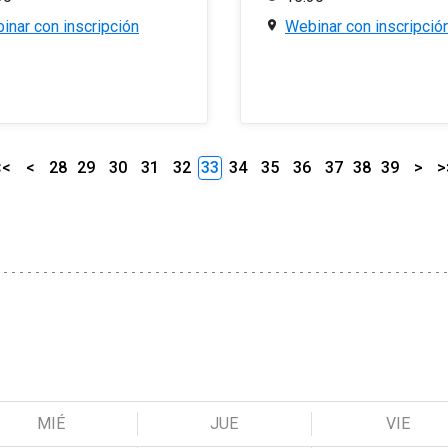
inar con inscripción
Webinar con inscripció
<<
<
28
29
30
31
32
33
34
35
36
37
38
39
>
>
MIÉ
JUE
VIE