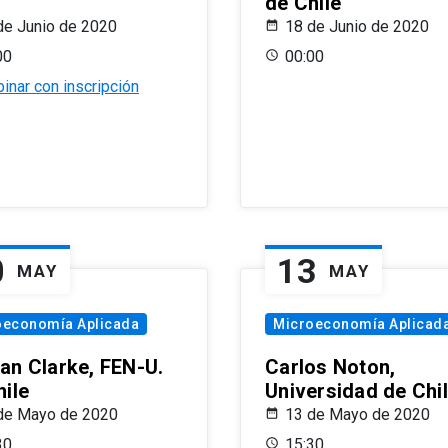
de Chile
de Junio de 2020
18 de Junio de 2020
00
00:00
inar con inscripción
0
13
MAY
MAY
oeconomía Aplicada
Microeconomía Aplicad
an Clarke, FEN-U.
Carlos Noton,
hile
Universidad de Chi
de Mayo de 2020
13 de Mayo de 2020
30
15:30